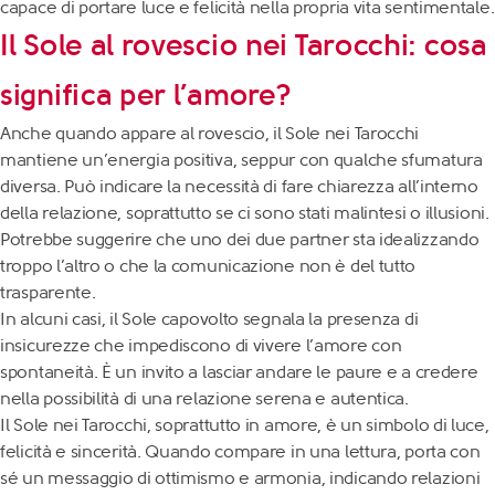
capace di portare luce e felicità nella propria vita sentimentale.
Il Sole al rovescio nei Tarocchi: cosa
significa per l’amore?
Anche quando appare al rovescio, il Sole nei Tarocchi
mantiene un’energia positiva, seppur con qualche sfumatura
diversa. Può indicare la necessità di fare chiarezza all’interno
della relazione, soprattutto se ci sono stati malintesi o illusioni.
Potrebbe suggerire che uno dei due partner sta idealizzando
troppo l’altro o che la comunicazione non è del tutto
trasparente.
In alcuni casi, il Sole capovolto segnala la presenza di
insicurezze che impediscono di vivere l’amore con
spontaneità. È un invito a lasciar andare le paure e a credere
nella possibilità di una relazione serena e autentica.
Il Sole nei Tarocchi, soprattutto in amore, è un simbolo di luce,
felicità e sincerità. Quando compare in una lettura, porta con
sé un messaggio di ottimismo e armonia, indicando relazioni