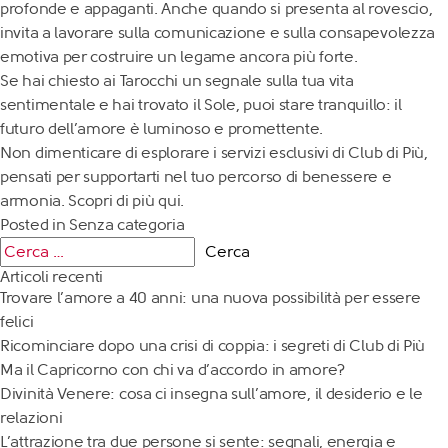
profonde e appaganti. Anche quando si presenta al rovescio,
invita a lavorare sulla comunicazione e sulla consapevolezza
emotiva per costruire un legame ancora più forte.
Se hai chiesto ai Tarocchi un segnale sulla tua vita
sentimentale e hai trovato il Sole, puoi stare tranquillo: il
futuro dell’amore è luminoso e promettente.
Non dimenticare di esplorare i servizi esclusivi di
Club di Più
,
pensati per supportarti nel tuo percorso di benessere e
armonia. Scopri di più
qui
.
Posted in
Senza categoria
Articoli recenti
Trovare l’amore a 40 anni: una nuova possibilità per essere
felici
Ricominciare dopo una crisi di coppia: i segreti di Club di Più
Ma il Capricorno con chi va d’accordo in amore?
Divinità Venere: cosa ci insegna sull’amore, il desiderio e le
relazioni
L’attrazione tra due persone si sente: segnali, energia e