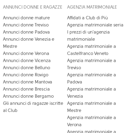
ANNUNCI DONNE E RAGAZZE
AGENZIA MATRIMONIALE
Annunci donne mature
Affidati a Club di Più
Annunci donne Treviso
Agenzia matrimoniale seria
Annunci donne Padova
I prezzi di un'agenzia
Annunci donne Venezia e
matrimoniale
Mestre
Agenzia matrimoniale a
Annunci donne Verona
Castelfranco Veneto
Annunci donne Vicenza
Agenzia matrimoniale a
Annunci donne Belluno
Treviso
Annunci donne Rovigo
Agenzia matrimoniale a
Annunci donne Mantova
Padova
Annunci donne Brescia
Agenzia matrimoniale a
Annunci donne Bergamo
Venezia
Gli annunci di ragazze iscritte
Agenzia matrimoniale a
al Club
Mestre
Agenzia matrimoniale a
Verona
Agenzia matrimoniale a