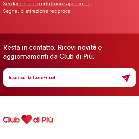
Sei depresso e credi di non saper amare
Segnali di attrazione reciproca
Resta in contatto. Ricevi novità e
aggiornamenti da Club di Più.