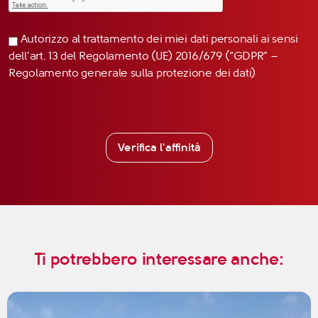
Autorizzo al trattamento dei miei dati personali ai sensi
dell’art. 13 del Regolamento (UE) 2016/679 (“GDPR” –
Regolamento generale sulla protezione dei dati)
Verifica l'affinità
Ti potrebbero interessare anche: