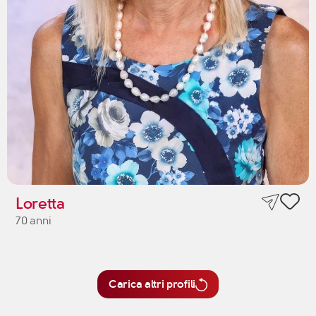
Loretta
70 anni
Carica altri profili