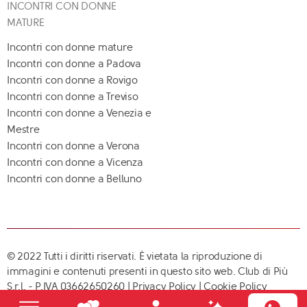
INCONTRI CON DONNE
MATURE
Incontri con donne mature
Incontri con donne a Padova
Incontri con donne a Rovigo
Incontri con donne a Treviso
Incontri con donne a Venezia e
Mestre
Incontri con donne a Verona
Incontri con donne a Vicenza
Incontri con donne a Belluno
© 2022 Tutti i diritti riservati. È vietata la riproduzione di
immagini e contenuti presenti in questo sito web. Club di Più
S.r.l. - P.IVA 03662650260 |
Privacy Policy
|
Cookie Policy