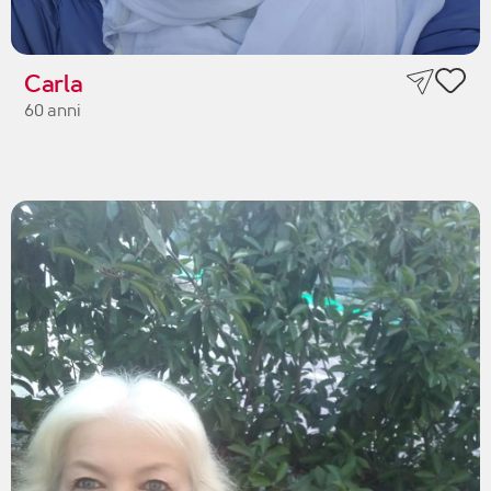
Carla
60 anni