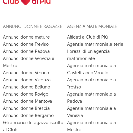
ANNUNCI DONNE E RAGAZZE
AGENZIA MATRIMONIALE
Annunci donne mature
Affidati a Club di Più
Annunci donne Treviso
Agenzia matrimoniale seria
Annunci donne Padova
I prezzi di un'agenzia
Annunci donne Venezia e
matrimoniale
Mestre
Agenzia matrimoniale a
Annunci donne Verona
Castelfranco Veneto
Annunci donne Vicenza
Agenzia matrimoniale a
Annunci donne Belluno
Treviso
Annunci donne Rovigo
Agenzia matrimoniale a
Annunci donne Mantova
Padova
Annunci donne Brescia
Agenzia matrimoniale a
Annunci donne Bergamo
Venezia
Gli annunci di ragazze iscritte
Agenzia matrimoniale a
al Club
Mestre