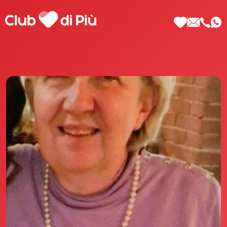
Scopri Club di Più
Le testimonianze Club di Più
La fondatrice Valeria Pilla
Annunci Donne
Agenzia matrimoniale Club di Più
Love Notebook