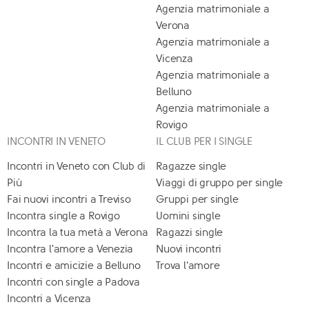
Agenzia matrimoniale a
Verona
Agenzia matrimoniale a
Vicenza
Agenzia matrimoniale a
Belluno
Agenzia matrimoniale a
Rovigo
INCONTRI IN VENETO
IL CLUB PER I SINGLE
Incontri in Veneto con Club di
Ragazze single
Più
Viaggi di gruppo per single
Fai nuovi incontri a Treviso
Gruppi per single
Incontra single a Rovigo
Uomini single
Incontra la tua metà a Verona
Ragazzi single
Incontra l'amore a Venezia
Nuovi incontri
Incontri e amicizie a Belluno
Trova l'amore
Incontri con single a Padova
Incontri a Vicenza