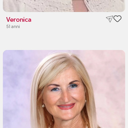
Veronica
51 anni