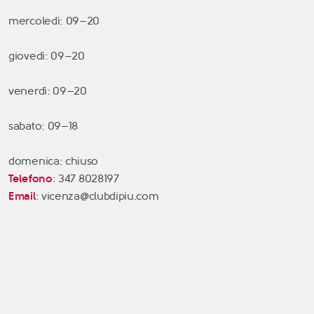
mercoledì: 09–20
giovedì: 09–20
venerdì: 09–20
sabato: 09–18
domenica: chiuso
Telefono
: 347 8028197
Email
: vicenza@clubdipiu.com