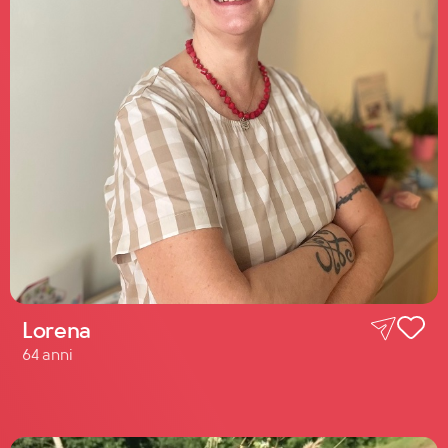
Lorena
64 anni