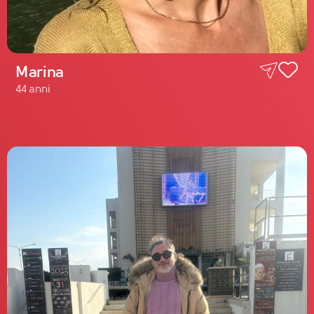
Marina
44 anni