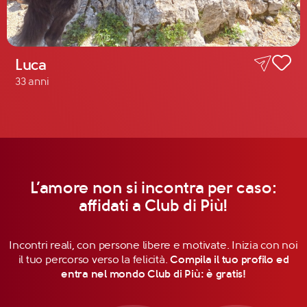
Luca
33 anni
L’amore non si incontra per caso:
affidati a Club di Più!
Incontri reali, con persone libere e motivate. Inizia con noi
il tuo percorso verso la felicità.
Compila il tuo profilo ed
entra nel mondo Club di Più: è gratis!