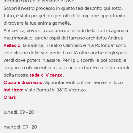
incontri con delle persone nuove.
Scopri il nostro processo in quatto fasi descritto qui sotto.
Tutto, è stato progettato per offrirti la migliore opportunità
di trovare la tua anima gemella.
A Vicenza, dove si trova una delle sedi della nostra agenzia
matrimoniale, sarete ospiti del famoso architetto Andrea
Palladio
: la Basilica, il Teatro Olimpico e “La Rotonda” sono
solo alcune delle sue perle. La città offre anche degli spazi
verdi dove potersi rilassare. Per i più sportivi è poi possibile
scoprire i colli vicentini in sella ad una bici. Ecco i riferimenti
della nostra
sede di Vicenza
.
Opzioni di servizio:
Appuntamenti online · Servizi in loco
Indirizzo:
Viale Roma 16, 36110 Vicenza
Orari:
lunedì: 09–20
martedì: 09–20