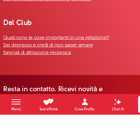
Dal Club
Quali sono le cose importanti in una relazione?
Sei depresso e credi di non saper amare
Segnali di attrazione reciproca
Resta in contatto. Ricevi novità e
aggiornamenti da Club di Più.
Crea Profilo
Menù
Test affinità
Chat AI