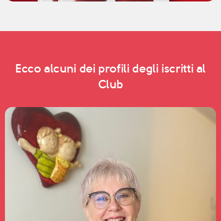
Ecco alcuni dei profili degli iscritti al
Club