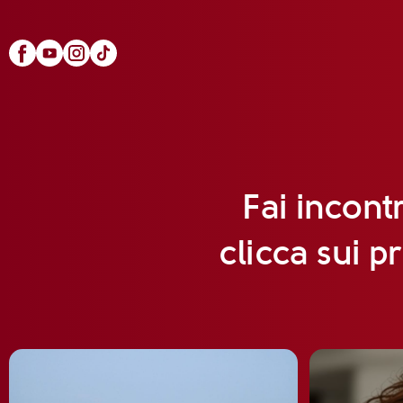
Fai incont
clicca sui pro
Scopri Club di Più
Le testimonianze Club 
La fondatrice Valeria Pi