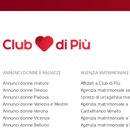
ANNUNCI DONNE E RAGAZZE
AGENZIA MATRIMONIALE
Annunci donne mature
Affidati a Club di Più
Annunci donne Treviso
Agenzia matrimoniale se
Annunci donne Padova
I prezzi di un'agenzia m
Annunci donne Venezia e Mestre
Agenzia matrimoniale a
Annunci donne Verona
Castelfranco Veneto
Annunci donne Vicenza
Agenzia matrimoniale a 
Annunci donne Belluno
Agenzia matrimoniale a