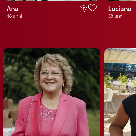
Ana
Luciana
48 anni
38 anni