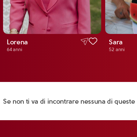
Lorena
Sara
64 anni
52 anni
Se non ti va di incontrare nessuna di queste is