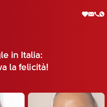
 in Italia:
va la felicità!
 di Più