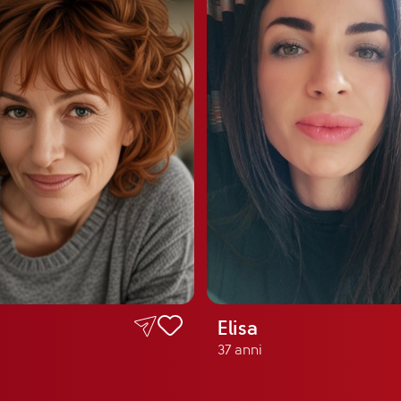
Facebook
YouTube
Instagram
TikTok
Elisa
37 anni