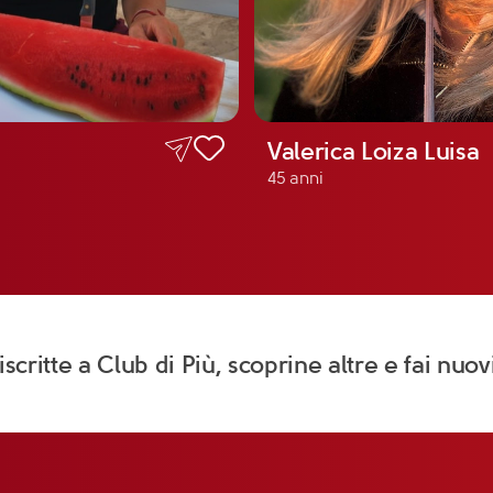
Valerica Loiza Luisa
45 anni
critte a Club di Più, scoprine altre e fai nuovi