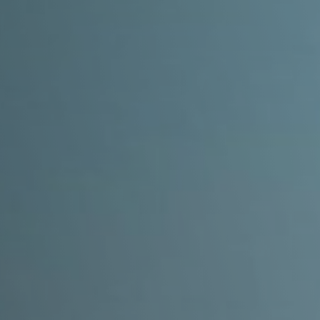
Facebook
YouTube
Instagram
TikTok