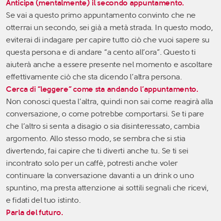
Anticipa (mentalmente) il secondo appuntamento.
Se vai a questo primo appuntamento convinto che ne
otterrai un secondo, sei già a metà strada. In questo modo,
eviterai di indagare per capire tutto ciò che vuoi sapere su
questa persona e di andare “a cento all’ora”. Questo ti
aiuterà anche a essere presente nel momento e ascoltare
effettivamente ciò che sta dicendo l’altra persona.
Cerca di “leggere” come sta andando l’appuntamento.
Non conosci questa l’altra, quindi non sai come reagirà alla
conversazione, o come potrebbe comportarsi. Se ti pare
che l’altro si senta a disagio o sia disinteressato, cambia
argomento. Allo stesso modo, se sembra che si stia
divertendo, fai capire che ti diverti anche tu. Se ti sei
incontrato solo per un caffè, potresti anche voler
continuare la conversazione davanti a un drink o uno
spuntino, ma presta attenzione ai sottili segnali che ricevi,
e fidati del tuo istinto.
Parla del futuro.