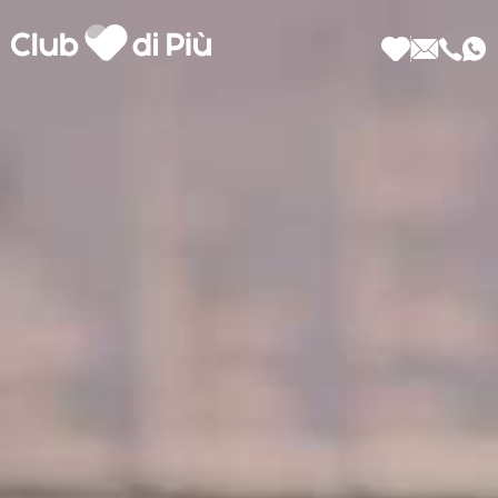
Scopri Club di Più
Le testimonianze Club di Più
La fondatrice Valeria Pilla
Annunci Donne
Agenzia matrimoniale Club di Più
Love Notebook