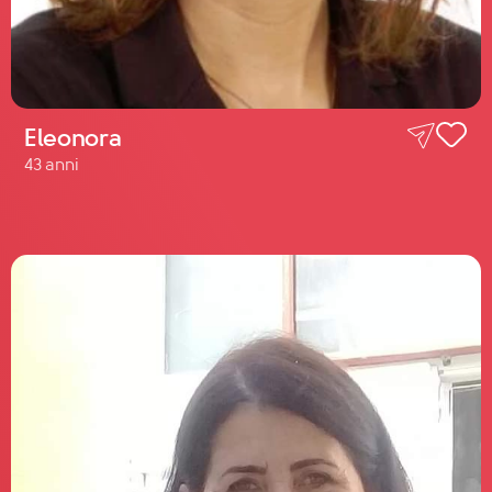
Eleonora
43 anni