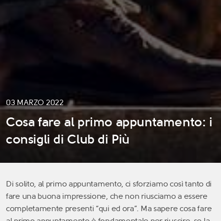
03 MARZO 2022
Cosa fare al primo appuntamento: i
consigli di Club di Più
Di solito, al primo appuntamento, ci sforziamo così tanto di
fare una buona impressione, che non riusciamo a essere
completamente presenti “qui ed ora”. Ma sapere cosa fare
al primo appuntamento è fondamentale per riuscire, se la