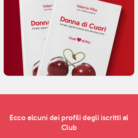
Ecco alcuni dei profili degli iscritti al
Club