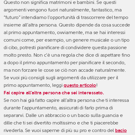
Questo non significa matrimoni e bambini. Se questi
argomenti vengono fuori naturalmente, fantastico, ma
“futuro” intendiamo l’opportunità di trascorrere del tempo
insieme all’altra persona. Questo dipende da cosa succede
al primo appuntamento, ovviamente, ma se hai interessi
comuni come, per esempio, un genere musicale o un tipo
di cibo, potresti pianificare di condividere questa passione
molto presto. Non c’è una regola che dice di aspettare fino
a dopo il primo appuntamento per pianificare il secondo,
ma non forzare le cose se ciò non accade naturalmente.
Se vuoi più consigli sugli argomenti da utilizzare per il
primo appuntamento, leggi
questo articolo
!
Fai capire all’altra persona che sei interessato.
Se non hai già fatto capire all’altra persona che ti interessa
durante l’appuntamento, assicurati di farlo prima di
separarvi. Dalle un abbraccio o un bacio sulla guancia e
dille che ti sei divertito moltissimo e che ti piacerebbe
rivederla. Se vuoi saperne di più su pro e contro del
bacio