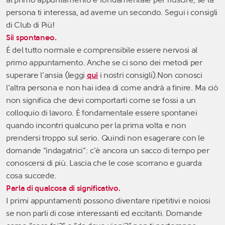
persona ti interessa, ad averne un secondo. Segui i consigli
di Club di Più!
Sii spontaneo.
È del tutto normale e comprensibile essere nervosi al
primo appuntamento. Anche se ci sono dei metodi per
superare l’ansia (leggi
qui
i nostri consigli).Non conosci
l’altra persona e non hai idea di come andrà a finire. Ma ciò
non significa che devi comportarti come se fossi a un
colloquio di lavoro. È fondamentale essere spontanei
quando incontri qualcuno per la prima volta e non
prendersi troppo sul serio. Quindi non esagerare con le
domande “indagatrici”: c’è ancora un sacco di tempo per
conoscersi di più. Lascia che le cose scorrano e guarda
cosa succede.
Parla di qualcosa di significativo.
I primi appuntamenti possono diventare ripetitivi e noiosi
se non parli di cose interessanti ed eccitanti. Domande