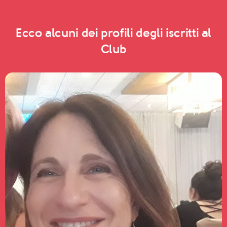
Ecco alcuni dei profili degli iscritti al
Club