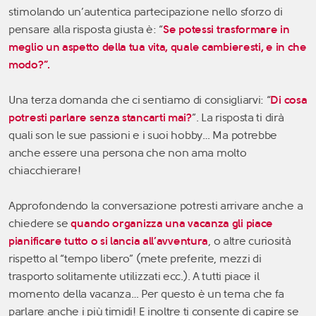
stimolando un’autentica partecipazione nello sforzo di
pensare alla risposta giusta è: “
Se potessi trasformare in
meglio un aspetto della tua vita, quale cambieresti, e in che
modo
?”.
Una terza domanda che ci sentiamo di consigliarvi: “
Di cosa
potresti parlare senza stancarti mai
?
”. La risposta ti dirà
quali son le sue passioni e i suoi hobby… Ma potrebbe
anche essere una persona che non ama molto
chiacchierare!
Approfondendo la conversazione potresti arrivare anche a
chiedere se
quando organizza una vacanza gli piace
pianificare tutto o si lancia all’avventura
, o altre curiosità
rispetto al “tempo libero” (mete preferite, mezzi di
trasporto solitamente utilizzati ecc.). A tutti piace il
momento della vacanza… Per questo è un tema che fa
parlare anche i più timidi! E inoltre ti consente di capire se