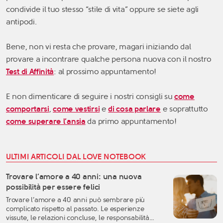
condivide il tuo stesso “stile di vita” oppure se siete agli
antipodi.
Bene, non vi resta che provare, magari iniziando dal
provare a incontrare qualche persona nuova con il nostro
Test di Affinità
: al prossimo appuntamento!
E non dimenticare di seguire i nostri consigli su
come
comportarsi
,
come vestirsi
e
di cosa parlare
e soprattutto
come superare l’ansia
da primo appuntamento!
ULTIMI ARTICOLI DAL LOVE NOTEBOOK
Trovare l’amore a 40 anni: una nuova
possibilità per essere felici
Trovare l’amore a 40 anni può sembrare più
complicato rispetto al passato. Le esperienze
vissute, le relazioni concluse, le responsabilità