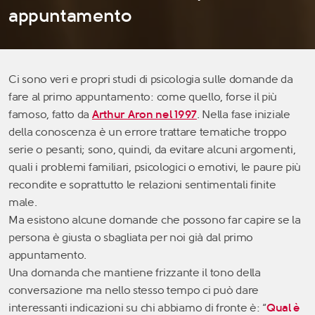
appuntamento
Ci sono veri e propri studi di psicologia sulle domande da
fare al primo appuntamento: come quello, forse il più
famoso, fatto da
Arthur Aron nel 1997
. Nella fase iniziale
della conoscenza è un errore trattare tematiche troppo
serie o pesanti; sono, quindi, da evitare alcuni argomenti,
quali i problemi familiari, psicologici o emotivi, le paure più
recondite e soprattutto le relazioni sentimentali finite
male.
Ma esistono alcune domande che possono far capire se la
persona è giusta o sbagliata per noi già dal primo
appuntamento.
Una domanda che mantiene frizzante il tono della
conversazione ma nello stesso tempo ci può dare
interessanti indicazioni su chi abbiamo di fronte è: “
Qual è