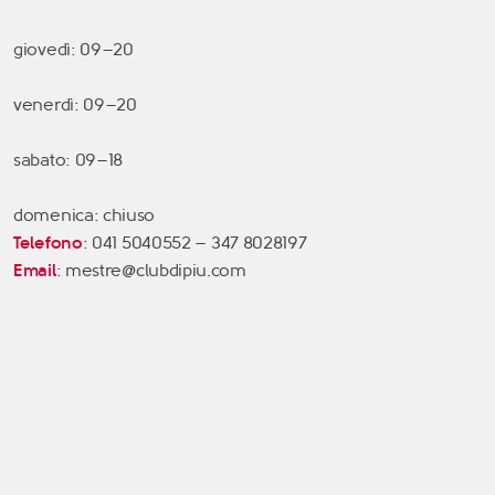
giovedì: 09–20
venerdì: 09–20
sabato: 09–18
domenica: chiuso
Telefono
: 041 5040552 – 347 8028197
Email
: mestre@clubdipiu.com