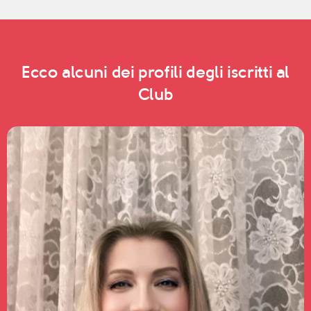
Ecco alcuni dei profili degli iscritti al
Club