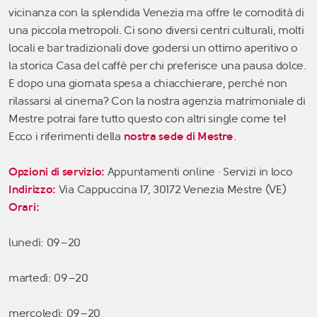
vicinanza con la splendida Venezia ma offre le comodità di
una piccola metropoli. Ci sono diversi centri culturali, molti
locali e bar tradizionali dove godersi un ottimo aperitivo o
la storica Casa del caffè per chi preferisce una pausa dolce.
E dopo una giornata spesa a chiacchierare, perché non
rilassarsi al cinema? Con la nostra agenzia matrimoniale di
Mestre potrai fare tutto questo con altri single come te!
Ecco i riferimenti della
nostra sede di Mestre
.
Opzioni di servizio:
Appuntamenti online · Servizi in loco
Indirizzo:
Via Cappuccina 17, 30172 Venezia Mestre (VE)
Orari:
lunedì: 09–20
martedì: 09–20
mercoledì: 09–20