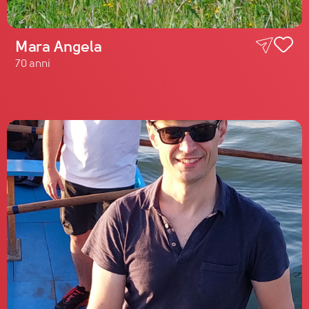
Mara Angela
70 anni