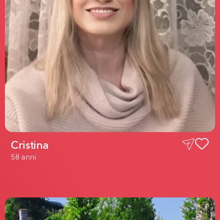
Cristina
58 anni