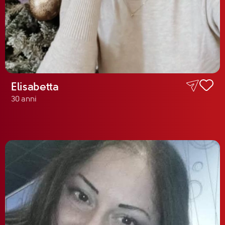
Elisabetta
30 anni