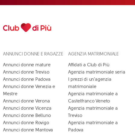
ANNUNCI DONNE E RAGAZZE
AGENZIA MATRIMONIALE
Annunci donne mature
Affidati a Club di Più
Annunci donne Treviso
Agenzia matrimoniale seria
Annunci donne Padova
I prezzi di un'agenzia
Annunci donne Venezia e
matrimoniale
Mestre
Agenzia matrimoniale a
Annunci donne Verona
Castelfranco Veneto
Annunci donne Vicenza
Agenzia matrimoniale a
Annunci donne Belluno
Treviso
Annunci donne Rovigo
Agenzia matrimoniale a
Annunci donne Mantova
Padova