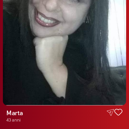
Marta
43 anni