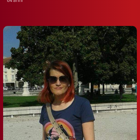
64 anni