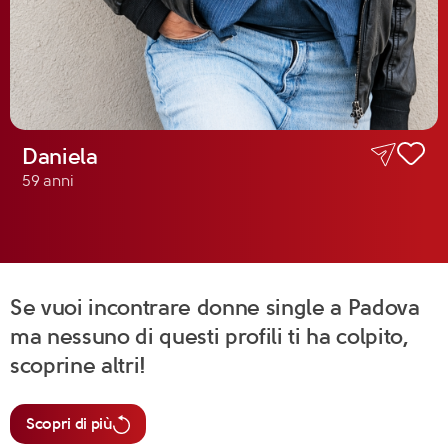
Daniela
59 anni
Se vuoi incontrare donne single a Padova
ma nessuno di questi profili ti ha colpito,
scoprine altri!
Scopri di più