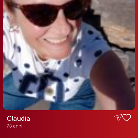
Claudia
78 anni