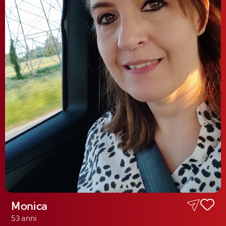
Monica
53 anni