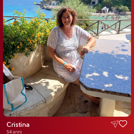
Cristina
54 anni