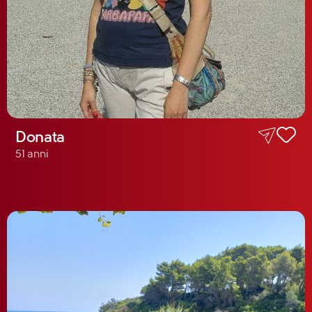
Donata
51 anni