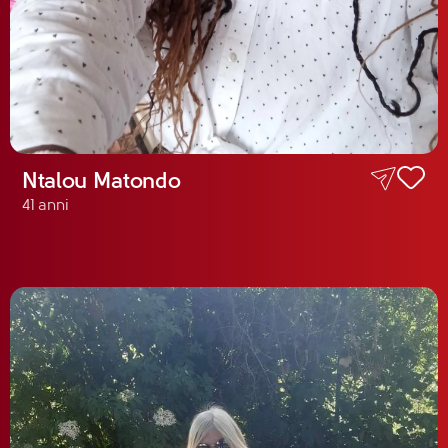
Ntalou Matondo
41 anni