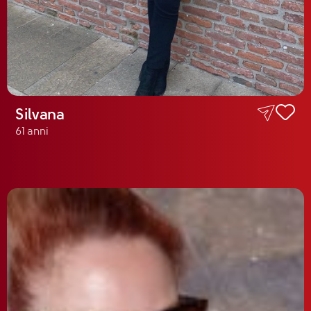
Silvana
61 anni