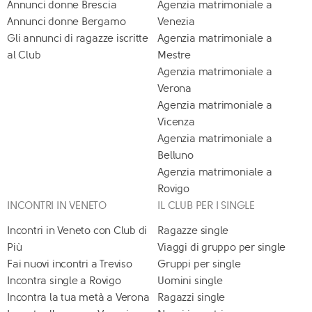
Annunci donne Brescia
Agenzia matrimoniale a
Annunci donne Bergamo
Venezia
Gli annunci di ragazze iscritte
Agenzia matrimoniale a
al Club
Mestre
Agenzia matrimoniale a
Verona
Agenzia matrimoniale a
Vicenza
Agenzia matrimoniale a
Belluno
Agenzia matrimoniale a
Rovigo
INCONTRI IN VENETO
IL CLUB PER I SINGLE
Incontri in Veneto con Club di
Ragazze single
Più
Viaggi di gruppo per single
Fai nuovi incontri a Treviso
Gruppi per single
Incontra single a Rovigo
Uomini single
Incontra la tua metà a Verona
Ragazzi single