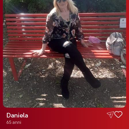
Daniela
65 anni