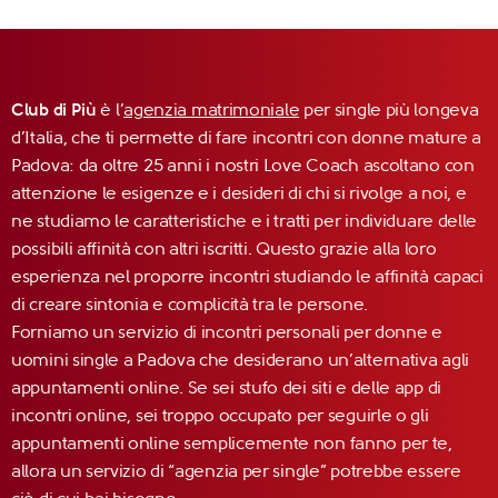
Club di Più
è l’
agenzia matrimoniale
per single più longeva
d’Italia, che ti permette di fare incontri con donne mature a
Padova: da oltre 25 anni i nostri Love Coach ascoltano con
attenzione le esigenze e i desideri di chi si rivolge a noi, e
ne studiamo le caratteristiche e i tratti per individuare delle
possibili affinità con altri iscritti. Questo grazie alla loro
esperienza nel proporre incontri studiando le affinità capaci
di creare sintonia e complicità tra le persone.
Forniamo un servizio di incontri personali per donne e
uomini single a Padova che desiderano un’alternativa agli
appuntamenti online. Se sei stufo dei siti e delle app di
incontri online, sei troppo occupato per seguirle o gli
appuntamenti online semplicemente non fanno per te,
allora un servizio di “agenzia per single” potrebbe essere