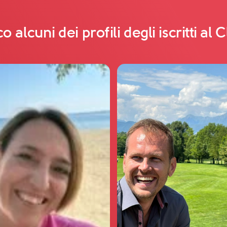
o alcuni dei profili degli iscritti al 