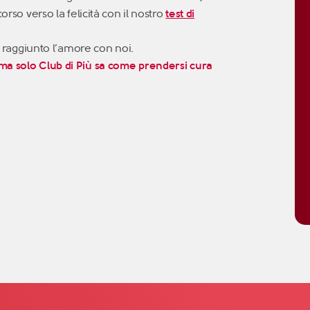
orso verso la felicità con il nostro
test di
ha raggiunto l’amore con noi.
 ma solo
Club di Più sa come prendersi cura