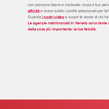
con persone libere e motivate: inizia il tuo perc
affinità
e ricevi subito i profili selezionati per te!
Guarda
i nostri video
e scopri le storie di chi 
Le agenzie matrimoniali in Veneto sono tante
della cosa
più importante: la tua felicità.