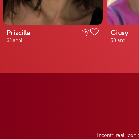
Priscilla
Giusy
33 anni
50 anni
Incontri reali, con 