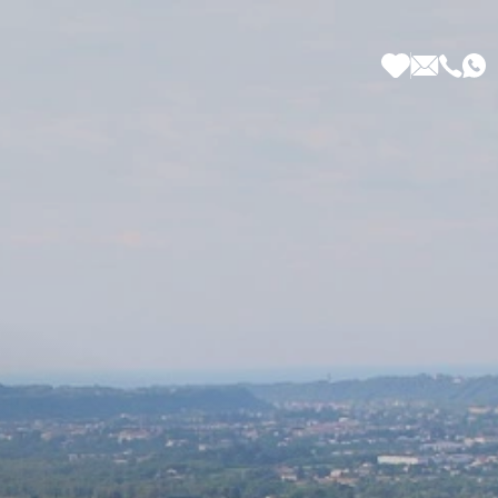
 di Più