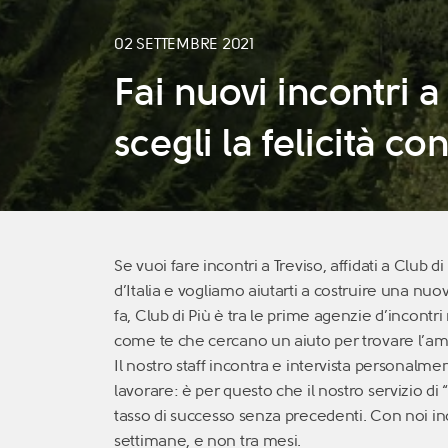
02 SETTEMBRE 2021
Fai nuovi incontri a
scegli la felicità co
Se vuoi fare incontri a Treviso, affidati a Club 
d’Italia e vogliamo aiutarti a costruire una nuo
fa, Club di Più è tra le prime agenzie d’incontri 
come te che cercano un aiuto per trovare l’am
Il nostro staff incontra e intervista personalme
lavorare: è per questo che il nostro servizio d
tasso di successo senza precedenti. Con noi inc
settimane, e non tra mesi.