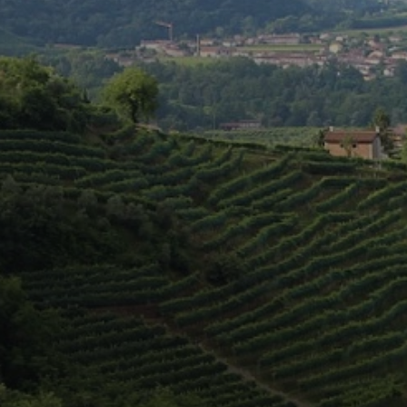
Facebook
YouTube
Instagram
TikTok