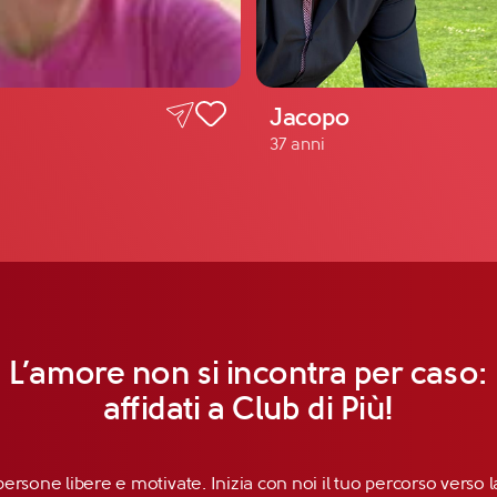
Jacopo
37 anni
L’amore non si incontra per caso:
affidati a Club di Più!
persone libere e motivate. Inizia con noi il tuo percorso verso la