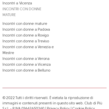
Incontri a Vicenza
INCONTRI CON DONNE
MATURE
Incontri con donne mature
Incontri con donne a Padova
Incontri con donne a Rovigo
Incontri con donne a Treviso
Incontri con donne a Venezia e
Mestre
Incontri con donne a Verona
Incontri con donne a Vicenza
Incontri con donne a Belluno
© 2022 Tutti i diritti riservati. È vietata la riproduzione di
immagini e contenuti presenti in questo sito web. Club di Più
S.r.l. - P.IVA 03662650260 |
Privacy Policy
|
Cookie Policy