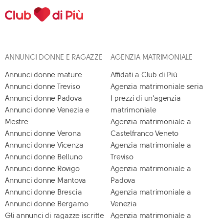
ANNUNCI DONNE E RAGAZZE
AGENZIA MATRIMONIALE
Annunci donne mature
Affidati a Club di Più
Annunci donne Treviso
Agenzia matrimoniale seria
Annunci donne Padova
I prezzi di un'agenzia
Annunci donne Venezia e
matrimoniale
Mestre
Agenzia matrimoniale a
Annunci donne Verona
Castelfranco Veneto
Annunci donne Vicenza
Agenzia matrimoniale a
Annunci donne Belluno
Treviso
Annunci donne Rovigo
Agenzia matrimoniale a
Annunci donne Mantova
Padova
Annunci donne Brescia
Agenzia matrimoniale a
Annunci donne Bergamo
Venezia
Gli annunci di ragazze iscritte
Agenzia matrimoniale a