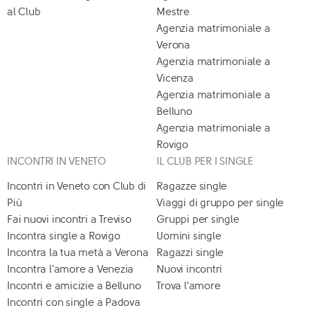
al Club
Mestre
Agenzia matrimoniale a
Verona
Agenzia matrimoniale a
Vicenza
Agenzia matrimoniale a
Belluno
Agenzia matrimoniale a
Rovigo
INCONTRI IN VENETO
IL CLUB PER I SINGLE
Incontri in Veneto con Club di
Ragazze single
Più
Viaggi di gruppo per single
Fai nuovi incontri a Treviso
Gruppi per single
Incontra single a Rovigo
Uomini single
Incontra la tua metà a Verona
Ragazzi single
Incontra l'amore a Venezia
Nuovi incontri
Incontri e amicizie a Belluno
Trova l'amore
Incontri con single a Padova