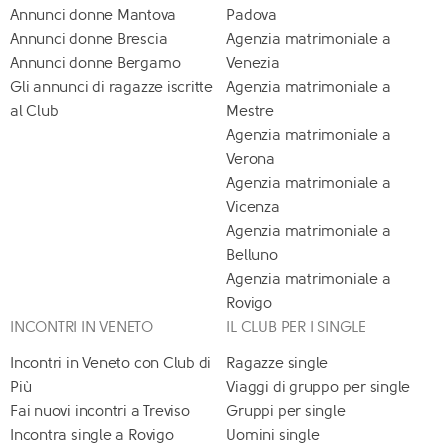
Annunci donne Mantova
Padova
Annunci donne Brescia
Agenzia matrimoniale a
Annunci donne Bergamo
Venezia
Gli annunci di ragazze iscritte
Agenzia matrimoniale a
al Club
Mestre
Agenzia matrimoniale a
Verona
Agenzia matrimoniale a
Vicenza
Agenzia matrimoniale a
Belluno
Agenzia matrimoniale a
Rovigo
INCONTRI IN VENETO
IL CLUB PER I SINGLE
Incontri in Veneto con Club di
Ragazze single
Più
Viaggi di gruppo per single
Fai nuovi incontri a Treviso
Gruppi per single
Incontra single a Rovigo
Uomini single