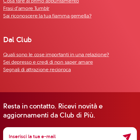
Cosa fare al primo appuntamento
Frasi d'amore Tumblr
Sai riconoscere la tua fiamma gemella?
Dal Club
Quali sono le cose importanti in una relazione?
Sei depresso e credi di non saper amare
Segnali di attrazione reciproca
Resta in contatto. Ricevi novità e
aggiornamenti da Club di Più.