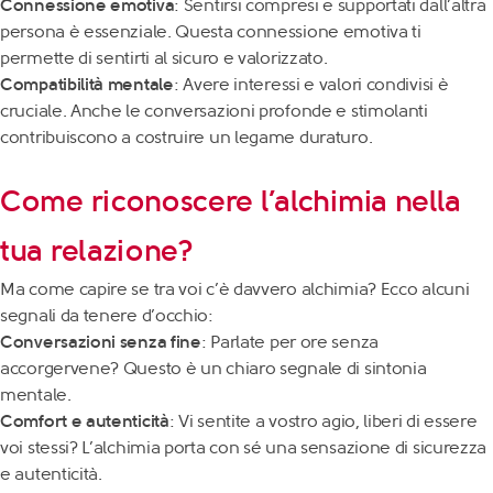
Connessione emotiva
: Sentirsi compresi e supportati dall’altra
persona è essenziale. Questa connessione emotiva ti
permette di sentirti al sicuro e valorizzato.
Compatibilità mentale
: Avere interessi e valori condivisi è
cruciale. Anche le conversazioni profonde e stimolanti
contribuiscono a costruire un legame duraturo.
Come riconoscere l’alchimia nella
tua relazione?
Ma come capire se tra voi c’è davvero alchimia? Ecco alcuni
segnali da tenere d’occhio:
Conversazioni senza fine
: Parlate per ore senza
accorgervene? Questo è un chiaro segnale di sintonia
mentale.
Comfort e autenticità
: Vi sentite a vostro agio, liberi di essere
voi stessi? L’alchimia porta con sé una sensazione di sicurezza
e autenticità.