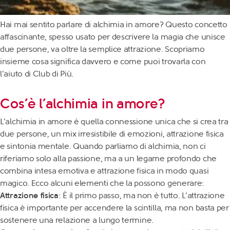
Hai mai sentito parlare di alchimia in amore? Questo concetto
affascinante, spesso usato per descrivere la magia che unisce
due persone, va oltre la semplice attrazione. Scopriamo
insieme cosa significa davvero e come puoi trovarla con
l’aiuto di Club di Più.
Cos’è l’alchimia in amore?
L’alchimia in amore è quella connessione unica che si crea tra
due persone, un mix irresistibile di emozioni, attrazione fisica
e sintonia mentale. Quando parliamo di alchimia, non ci
riferiamo solo alla passione, ma a un legame profondo che
combina intesa emotiva e attrazione fisica in modo quasi
magico. Ecco alcuni elementi che la possono generare:
Attrazione fisica
: È il primo passo, ma non è tutto. L’attrazione
fisica è importante per accendere la scintilla, ma non basta per
sostenere una relazione a lungo termine.