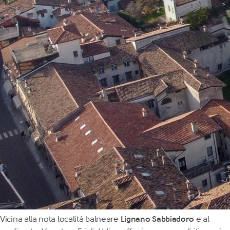
Vicina alla nota località balneare
Lignano Sabbiadoro
e al