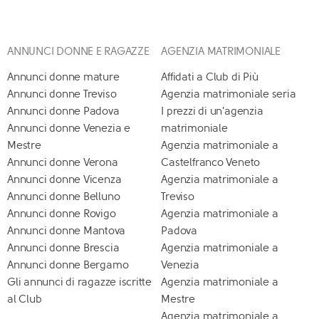
ANNUNCI DONNE E RAGAZZE
AGENZIA MATRIMONIALE
Annunci donne mature
Affidati a Club di Più
Annunci donne Treviso
Agenzia matrimoniale seria
Annunci donne Padova
I prezzi di un'agenzia
Annunci donne Venezia e
matrimoniale
Mestre
Agenzia matrimoniale a
Annunci donne Verona
Castelfranco Veneto
Annunci donne Vicenza
Agenzia matrimoniale a
Annunci donne Belluno
Treviso
Annunci donne Rovigo
Agenzia matrimoniale a
Annunci donne Mantova
Padova
Annunci donne Brescia
Agenzia matrimoniale a
Annunci donne Bergamo
Venezia
Gli annunci di ragazze iscritte
Agenzia matrimoniale a
al Club
Mestre
Agenzia matrimoniale a