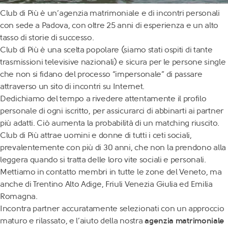
Club di Più è un’agenzia matrimoniale e di incontri personali
con sede a Padova, con oltre 25 anni di esperienza e un alto
tasso di storie di successo.
Club di Più è una scelta popolare (siamo stati ospiti di tante
trasmissioni televisive nazionali) e sicura per le persone single
che non si fidano del processo “impersonale” di passare
attraverso un sito di incontri su Internet.
Dedichiamo del tempo a rivedere attentamente il profilo
personale di ogni iscritto, per assicurarci di abbinarti ai partner
più adatti. Ciò aumenta la probabilità di un matching riuscito.
Club di Più attrae uomini e donne di tutti i ceti sociali,
prevalentemente con più di 30 anni, che non la prendono alla
leggera quando si tratta delle loro vite sociali e personali.
Mettiamo in contatto membri in tutte le zone del Veneto, ma
anche di Trentino Alto Adige, Friuli Venezia Giulia ed Emilia
Romagna.
Incontra partner accuratamente selezionati con un approccio
maturo e rilassato, e l’aiuto della nostra
agenzia matrimoniale