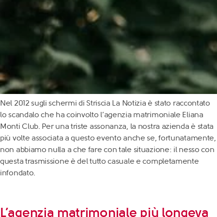
Nel 2012 sugli schermi di Striscia La Notizia è stato raccontato
lo scandalo che ha coinvolto l’agenzia matrimoniale Eliana
Monti Club. Per una triste assonanza, la nostra azienda è stata
più volte associata a questo evento anche se, fortunatamente,
non abbiamo nulla a che fare con tale situazione: il nesso con
questa trasmissione è del tutto casuale e completamente
infondato.
L’agenzia matrimoniale più longeva