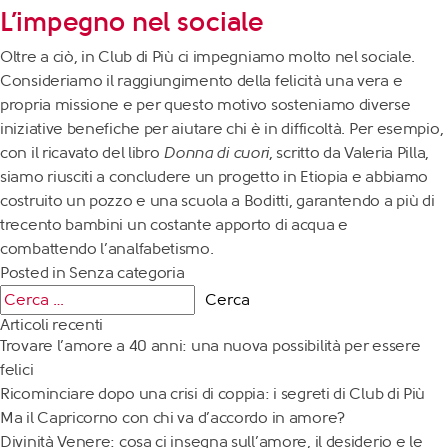
L’impegno nel sociale
Oltre a ciò, in Club di Più ci impegniamo molto nel
sociale
.
Consideriamo il raggiungimento della felicità una vera e
propria missione e per questo motivo sosteniamo diverse
iniziative benefiche per aiutare chi è in difficoltà. Per esempio,
con il ricavato del libro
Donna di cuori
, scritto da Valeria Pilla,
siamo riusciti a concludere un progetto in Etiopia e abbiamo
costruito un pozzo e una scuola a Boditti, garantendo a più di
trecento bambini un costante apporto di acqua e
combattendo l’analfabetismo.
Posted in
Senza categoria
Articoli recenti
Trovare l’amore a 40 anni: una nuova possibilità per essere
felici
Ricominciare dopo una crisi di coppia: i segreti di Club di Più
Ma il Capricorno con chi va d’accordo in amore?
Divinità Venere: cosa ci insegna sull’amore, il desiderio e le