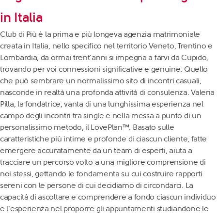
in Italia
Club di Più
è la prima e più longeva agenzia matrimoniale
creata in Italia, nello specifico nel territorio Veneto, Trentino e
Lombardia, da ormai trent’anni si impegna a farvi da Cupido,
trovando per voi connessioni significative e genuine. Quello
che può sembrare un normalissimo sito di incontri casuali,
nasconde in realtà una profonda attività di consulenza. Valeria
Pilla, la fondatrice, vanta di una lunghissima esperienza nel
campo degli incontri tra single e nella messa a punto di un
personalissimo metodo, il LovePlan™. Basato sulle
caratteristiche più intime e profonde di ciascun cliente, fatte
emergere accuratamente da un team di esperti, aiuta a
tracciare un percorso volto a una migliore comprensione di
noi stessi, gettando le fondamenta su cui costruire rapporti
sereni con le persone di cui decidiamo di circondarci. La
capacità di ascoltare e comprendere a fondo ciascun individuo
e l’esperienza nel proporre gli appuntamenti studiandone le