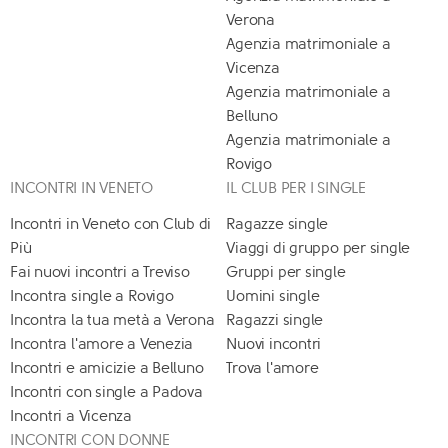
Verona
Agenzia matrimoniale a
Vicenza
Agenzia matrimoniale a
Belluno
Agenzia matrimoniale a
Rovigo
INCONTRI IN VENETO
IL CLUB PER I SINGLE
Incontri in Veneto con Club di
Ragazze single
Più
Viaggi di gruppo per single
Fai nuovi incontri a Treviso
Gruppi per single
Incontra single a Rovigo
Uomini single
Incontra la tua metà a Verona
Ragazzi single
Incontra l'amore a Venezia
Nuovi incontri
Incontri e amicizie a Belluno
Trova l'amore
Incontri con single a Padova
Incontri a Vicenza
INCONTRI CON DONNE