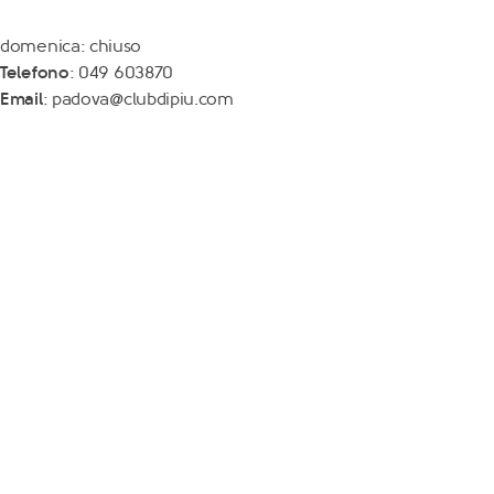
domenica: chiuso
Telefono
: 049 603870
Email
: padova@clubdipiu.com