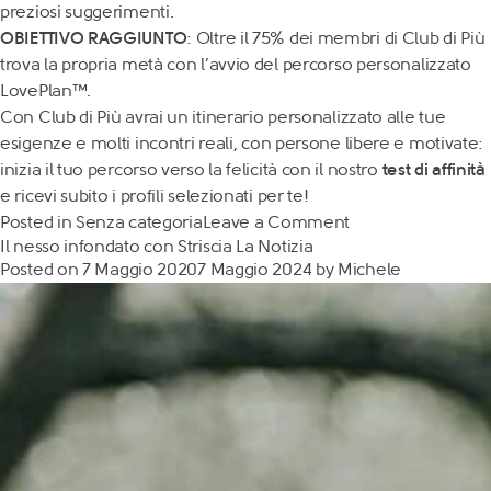
preziosi suggerimenti.
OBIETTIVO RAGGIUNTO
: Oltre il 75% dei membri di Club di Più
trova la propria metà con l’avvio del percorso personalizzato
LovePlan™.
Con Club di Più avrai un itinerario personalizzato alle tue
esigenze e molti
incontri reali, con persone libere e motivate:
inizia il tuo percorso verso la felicità con il nostro
test di affinità
e ricevi subito i profili selezionati per te!
Posted in
Senza categoria
Leave a Comment
Il nesso infondato con Striscia La Notizia
Posted on
7 Maggio 2020
7 Maggio 2024
by
Michele