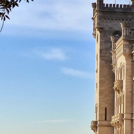
Facebook
YouTube
Instagram
TikTok