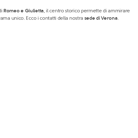
di
Romeo e Giulietta
, il centro storico permette di ammirare
rama unico. Ecco i contatti della nostra
sede di Verona
.