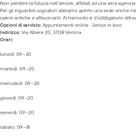
Non perdere la fiducia nell’amore, affidati ad una vera agenzi
Per gli inguaribili sognatori abbiamo aperto una sede anche nel
opere antiche e affascinanti. Al tramonto è d’obbligatorio attrav
Opzioni di servizio:
Appuntamenti online · Servizi in loco
Indirizzo:
Via Albere 20, 37138 Verona
Orari:
lunedì: 09–20
martedì: 09–20
mercoledì: 09–20
giovedì: 09–20
venerdì: 09–20
sabato: 09–18