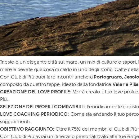
Trieste è un’elegante città sul mare, un mix di culture e sapori
mare e bevete qualcosa di caldo in uno degli storici Caffè della 
Con Club di Più puoi fare incontri anche a
Portogruaro
,
Jesol
composto da quattro tappe, ideato dalla fondatrice
Valeria Pilla
CREAZIONE DEL LOVE PROFILE
: Verrà creato il tuo love prof
Più.
SELEZIONE DEI PROFILI COMPATIBILI
: Periodicamente il nostr
LOVE COACHING PERIODICO
: Come sta andando il tuo percors
suggerimenti.
OBIETTIVO RAGGIUNTO
: Oltre il 75% dei membri di Club di Pi
Con Club di Più avrai un itinerario personalizzato alle tue esi