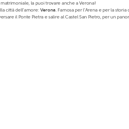
a matrimoniale, la puoi trovare anche a Verona!
la città dell’amore:
Verona
. Famosa per l’Arena e per la storia 
ersare il Ponte Pietra e salire al Castel San Pietro, per un pano