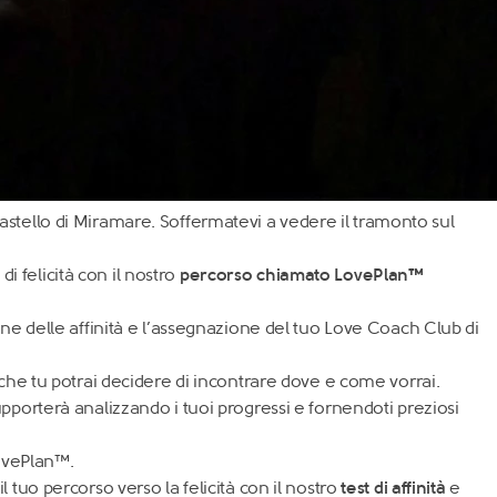
Castello di Miramare. Soffermatevi a vedere il tramonto sul
 di felicità con il nostro
percorso chiamato LovePlan™
one delle affinità e l’assegnazione del tuo Love Coach Club di
 che tu potrai decidere di incontrare dove e come vorrai.
upporterà analizzando i tuoi progressi e fornendoti preziosi
LovePlan™.
il tuo percorso verso la felicità con il nostro
test di affinità
e