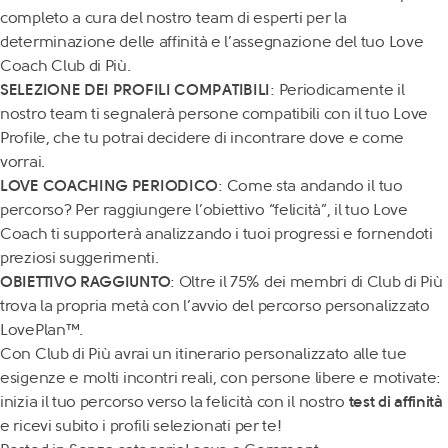
completo a cura del nostro team di esperti per la
determinazione delle affinità e l’assegnazione del tuo Love
Coach Club di Più.
SELEZIONE DEI PROFILI COMPATIBILI
: Periodicamente il
nostro team ti segnalerà persone compatibili con il tuo Love
Profile, che tu potrai decidere di incontrare dove e come
vorrai.
LOVE COACHING PERIODICO
: Come sta andando il tuo
percorso? Per raggiungere l’obiettivo “felicità”, il tuo Love
Coach ti supporterà analizzando i tuoi progressi e fornendoti
preziosi suggerimenti.
OBIETTIVO RAGGIUNTO
: Oltre il 75% dei membri di Club di Più
trova la propria metà con l’avvio del percorso personalizzato
LovePlan™.
Con Club di Più avrai un itinerario personalizzato alle tue
esigenze e molti
incontri reali, con persone libere e motivate:
inizia il tuo percorso verso la felicità con il nostro
test di affinità
e ricevi subito i profili selezionati per te!