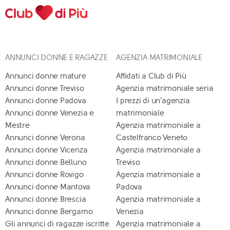
ANNUNCI DONNE E RAGAZZE
AGENZIA MATRIMONIALE
Annunci donne mature
Affidati a Club di Più
Annunci donne Treviso
Agenzia matrimoniale seria
Annunci donne Padova
I prezzi di un'agenzia
Annunci donne Venezia e
matrimoniale
Mestre
Agenzia matrimoniale a
Annunci donne Verona
Castelfranco Veneto
Annunci donne Vicenza
Agenzia matrimoniale a
Annunci donne Belluno
Treviso
Annunci donne Rovigo
Agenzia matrimoniale a
Annunci donne Mantova
Padova
Annunci donne Brescia
Agenzia matrimoniale a
Annunci donne Bergamo
Venezia
Gli annunci di ragazze iscritte
Agenzia matrimoniale a