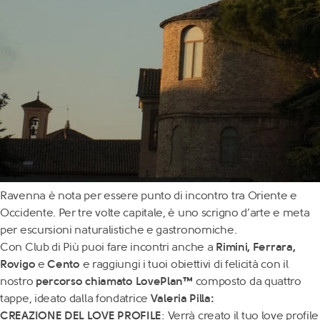
Ravenna è nota per essere punto di incontro tra Oriente e
Occidente. Per tre volte capitale, è uno scrigno d’arte e meta
per escursioni naturalistiche e gastronomiche.
Con Club di Più puoi fare incontri anche a
Rimini
,
Ferrara
,
Rovigo
e
Cento
e raggiungi i tuoi obiettivi di felicità con il
nostro
percorso chiamato LovePlan™
composto da quattro
tappe, ideato dalla fondatrice
Valeria Pilla:
CREAZIONE DEL LOVE PROFILE
: Verrà creato il tuo love profile