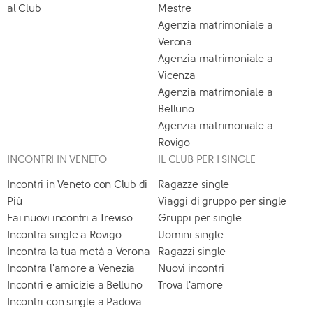
al Club
Mestre
Agenzia matrimoniale a
Verona
Agenzia matrimoniale a
Vicenza
Agenzia matrimoniale a
Belluno
Agenzia matrimoniale a
Rovigo
INCONTRI IN VENETO
IL CLUB PER I SINGLE
Incontri in Veneto con Club di
Ragazze single
Più
Viaggi di gruppo per single
Fai nuovi incontri a Treviso
Gruppi per single
Incontra single a Rovigo
Uomini single
Incontra la tua metà a Verona
Ragazzi single
Incontra l'amore a Venezia
Nuovi incontri
Incontri e amicizie a Belluno
Trova l'amore
Incontri con single a Padova