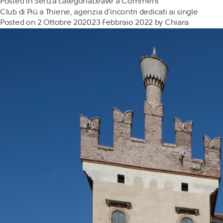
Posted in
Senza categoria
Leave a Comment
Club di Più a Thiene, agenzia d’incontri dedicati ai single
Posted on
2 Ottobre 2020
23 Febbraio 2022
by
Chiara