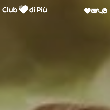
Scopri Club di Più
Le testimonianze Club di Più
La fondatrice Valeria Pilla
Annunci Donne
Agenzia matrimoniale Club di Più
Love Notebook