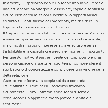
In amore, il Capricorno non è un segno impulsivo. Prima di
lasciarsi andare ha bisogno di osservare, capire e sentirsi al
sicuro. Non cerca relazioni superficiali o rapporti basati
soltanto sull’entusiasmo del momento, ma desidera un
legame che possa crescere nel tempo.
Il Capricorno ama con i fatti più che con le parole. Può non
essere sempre espansivo o romantico in modo evidente,
ma dimostra il proprio interesse attraverso la presenza,
l’affidabilità e la capacità di esserci nei momenti importanti.
Per questo motivo, il partner ideale del Capricorno è una
persona capace di rispettare i suoi tempi, comprendere il
suo bisogno di concretezza e condividere una visione seria
della relazione.
Capricorno e Toro: una coppia solida e concreta
Tra le affinità più forti per il Capricorno troviamo
sicuramente il Toro. Entrambi sono segni di Terra e
condividono un approccio molto pratico alla vita e ai
sentimenti.