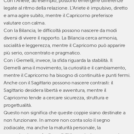
Con l’Ariete, ad esempio, possono emergere differenze
legate al ritmo della relazione. L’Ariete è impulsivo, diretto
e ama agire subito, mentre il Capricorno preferisce
valutare con calma.
Con la Bilancia, le difficoltà possono nascere da modi
diversi di vivere il rapporto. La Bilancia cerca armonia,
socialità e leggerezza, mentre il Capricorno può apparire
più serio, concentrato e pragmatico.
Con i Gemelli, invece, la sfida riguarda la stabilità. Il
Gemelli ama il movimento, la curiosità e il cambiamento,
mentre il Capricorno ha bisogno di continuità e punti fermi.
Anche con il Sagittario possono nascere contrasti: il
Sagittario desidera libertà e avventura, mentre il
Capricorno tende a cercare sicurezza, struttura e
progettualità.
Questo non significa che queste coppie siano destinate a
non funzionare. In amore non conta solo il segno
zodiacale, ma anche la maturità personale, la