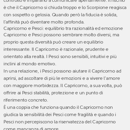
controllo e imparano a comunicare apertamente. Il rischio
è che il Capricorno si chiuda troppo e lo Scorpione reagisca
con sospetto o gelosia. Quando però la fiducia è solida,
l’affinità può diventare molto profonda.
Capricorno e Pesci: equilibrio tra razionalità ed emozione
Capricorno e Pesci possono sembrare molto diversi, ma
proprio questa diversità può creare un equilibrio
interessante. Il Capricorno è razionale, prudente e
orientato alla realtà. I Pesci sono sensibili, intuitivi e più
inclini al mondo emotivo.
In una relazione, i Pesci possono aiutare il Capricorno ad
aprirsi, ad ascoltare di più le emozioni e a vivere l’amore
con maggiore morbidezza. Il Capricorno, a sua volta, può
offrire ai Pesci stabilità, protezione e un punto di
riferimento concreto.
È una coppia che funziona quando il Capricorno non
giudica la sensibilità dei Pesci come fragilità e quando i
Pesci non percepiscono la riservatezza del Capricorno
come mancanza di amore.