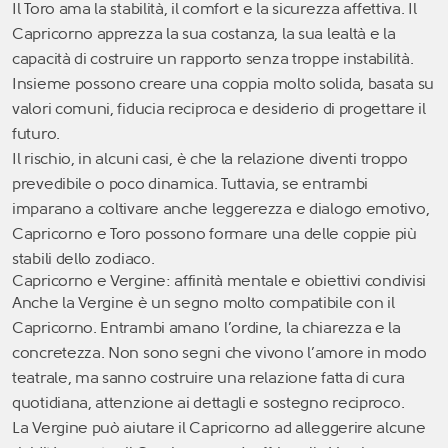
Il Toro ama la stabilità, il comfort e la sicurezza affettiva. Il
Capricorno apprezza la sua costanza, la sua lealtà e la
capacità di costruire un rapporto senza troppe instabilità.
Insieme possono creare una coppia molto solida, basata su
valori comuni, fiducia reciproca e desiderio di progettare il
futuro.
Il rischio, in alcuni casi, è che la relazione diventi troppo
prevedibile o poco dinamica. Tuttavia, se entrambi
imparano a coltivare anche leggerezza e dialogo emotivo,
Capricorno e Toro possono formare una delle coppie più
stabili dello zodiaco.
Capricorno e Vergine: affinità mentale e obiettivi condivisi
Anche la Vergine è un segno molto compatibile con il
Capricorno. Entrambi amano l’ordine, la chiarezza e la
concretezza. Non sono segni che vivono l’amore in modo
teatrale, ma sanno costruire una relazione fatta di cura
quotidiana, attenzione ai dettagli e sostegno reciproco.
La Vergine può aiutare il Capricorno ad alleggerire alcune