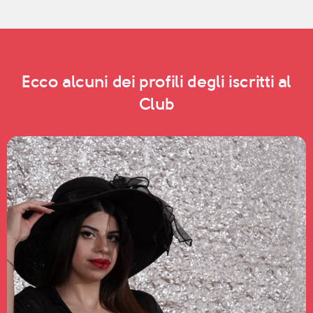
Ecco alcuni dei profili degli iscritti al
Club