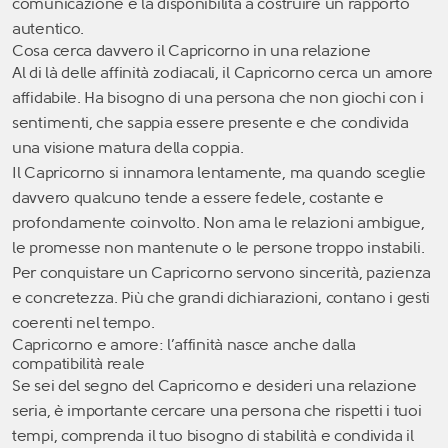
comunicazione e la disponibilità a costruire un rapporto
autentico.
Cosa cerca davvero il Capricorno in una relazione
Al di là delle affinità zodiacali, il Capricorno cerca un amore
affidabile. Ha bisogno di una persona che non giochi con i
sentimenti, che sappia essere presente e che condivida
una visione matura della coppia.
Il Capricorno si innamora lentamente, ma quando sceglie
davvero qualcuno tende a essere fedele, costante e
profondamente coinvolto. Non ama le relazioni ambigue,
le promesse non mantenute o le persone troppo instabili.
Per conquistare un Capricorno servono sincerità, pazienza
e concretezza. Più che grandi dichiarazioni, contano i gesti
coerenti nel tempo.
Capricorno e amore: l’affinità nasce anche dalla
compatibilità reale
Se sei del segno del Capricorno e desideri una relazione
seria, è importante cercare una persona che rispetti i tuoi
tempi, comprenda il tuo bisogno di stabilità e condivida il