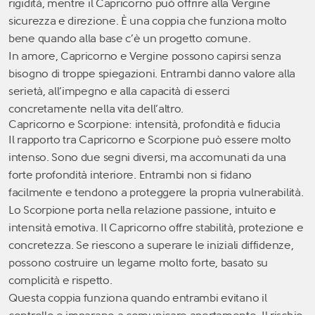
rigidità, mentre il Capricorno può offrire alla Vergine
sicurezza e direzione. È una coppia che funziona molto
bene quando alla base c’è un progetto comune.
In amore, Capricorno e Vergine possono capirsi senza
bisogno di troppe spiegazioni. Entrambi danno valore alla
serietà, all’impegno e alla capacità di esserci
concretamente nella vita dell’altro.
Capricorno e Scorpione: intensità, profondità e fiducia
Il rapporto tra Capricorno e Scorpione può essere molto
intenso. Sono due segni diversi, ma accomunati da una
forte profondità interiore. Entrambi non si fidano
facilmente e tendono a proteggere la propria vulnerabilità.
Lo Scorpione porta nella relazione passione, intuito e
intensità emotiva. Il Capricorno offre stabilità, protezione e
concretezza. Se riescono a superare le iniziali diffidenze,
possono costruire un legame molto forte, basato su
complicità e rispetto.
Questa coppia funziona quando entrambi evitano il