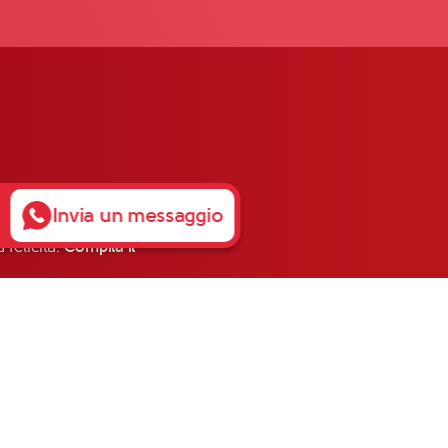
Invia un messaggio
 felicità.
Compila il