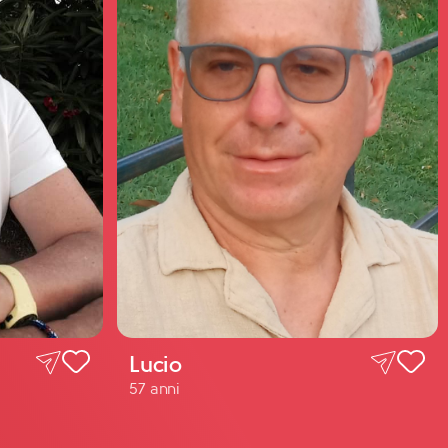
Lucio
57 anni