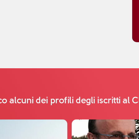
o alcuni dei profili degli iscritti al 