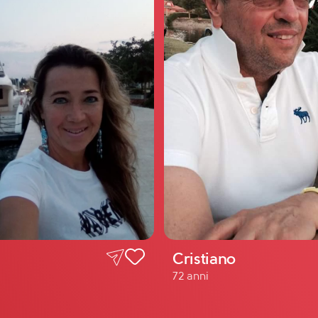
Cristiano
72 anni