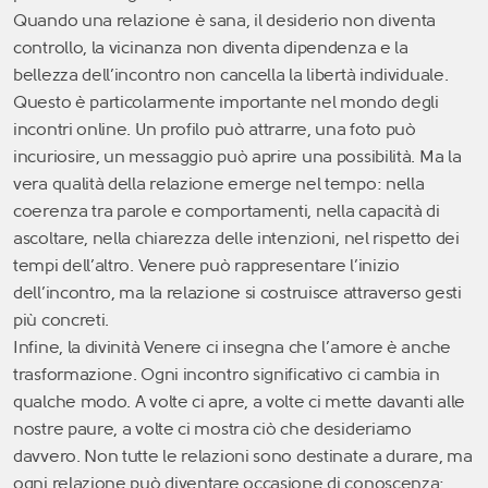
Quando una relazione è sana, il desiderio non diventa
controllo, la vicinanza non diventa dipendenza e la
bellezza dell’incontro non cancella la libertà individuale.
Questo è particolarmente importante nel mondo degli
incontri online. Un profilo può attrarre, una foto può
incuriosire, un messaggio può aprire una possibilità. Ma la
vera qualità della relazione emerge nel tempo: nella
coerenza tra parole e comportamenti, nella capacità di
ascoltare, nella chiarezza delle intenzioni, nel rispetto dei
tempi dell’altro. Venere può rappresentare l’inizio
dell’incontro, ma la relazione si costruisce attraverso gesti
più concreti.
Infine, la divinità Venere ci insegna che l’amore è anche
trasformazione. Ogni incontro significativo ci cambia in
qualche modo. A volte ci apre, a volte ci mette davanti alle
nostre paure, a volte ci mostra ciò che desideriamo
davvero. Non tutte le relazioni sono destinate a durare, ma
ogni relazione può diventare occasione di conoscenza: