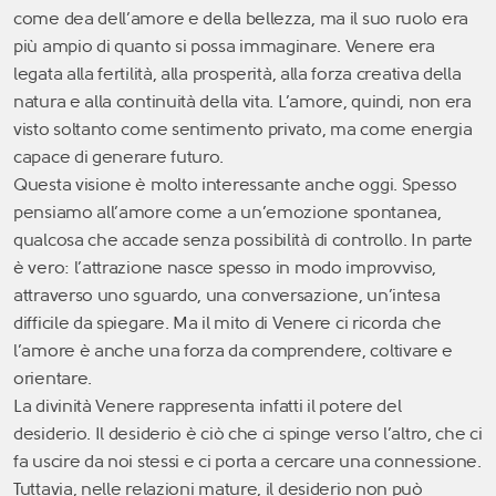
come dea dell’amore e della bellezza, ma il suo ruolo era
più ampio di quanto si possa immaginare. Venere era
legata alla fertilità, alla prosperità, alla forza creativa della
natura e alla continuità della vita. L’amore, quindi, non era
visto soltanto come sentimento privato, ma come energia
capace di generare futuro.
Questa visione è molto interessante anche oggi. Spesso
pensiamo all’amore come a un’emozione spontanea,
qualcosa che accade senza possibilità di controllo. In parte
è vero: l’attrazione nasce spesso in modo improvviso,
attraverso uno sguardo, una conversazione, un’intesa
difficile da spiegare. Ma il mito di Venere ci ricorda che
l’amore è anche una forza da comprendere, coltivare e
orientare.
La divinità Venere rappresenta infatti il potere del
desiderio. Il desiderio è ciò che ci spinge verso l’altro, che ci
fa uscire da noi stessi e ci porta a cercare una connessione.
Tuttavia, nelle relazioni mature, il desiderio non può