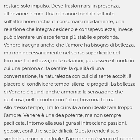
restare solo impulso. Deve trasformarsi in presenza,
attenzione e cura. Una relazione fondata soltanto
sull’attrazione rischia di consumarsi rapidamente; una
relazione che integra desiderio e consapevolezza, invece,
può diventare un’esperienza più stabile e profonda.
Venere insegna anche che l’amore ha bisogno di bellezza,
ma non necessariamente nel senso superficiale del
termine. La bellezza, nelle relazioni, può essere il modo in
cui una persona ci fa sentire, la qualità di una
conversazione, la naturalezza con cui ci si sente accolti, il
piacere di condividere tempo, silenzi e progetti. La bellezza
di Venere è quindi anche armonia: la sensazione che
qualcosa, nell’incontro con l’altro, trovi una forma.
Allo stesso tempo, il mito ci invita a non idealizzare troppo
l’amore. Venere è una dea potente, ma non sempre
pacificata. Intorno alla sua figura si intrecciano passioni,
gelosie, conflitti e scelte difficili. Questo rende il suo
simbolo ancora più attuale: l’amore non è sempre lineare,