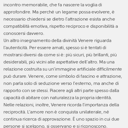
incontro memorabile, che fa nascere la voglia di
approfondire. Ma perché un legame possa evolvere, è
necessario chiedersi se dietro l’attrazione esista anche
compatibilità emotiva, rispetto reciproco e disponibilità a
conoscersi davvero.
Un altro insegnamento della divinità Venere riguarda
l’autenticità. Per essere amati, spesso si è tentati di
mostrarsi diversi da come si è: più sicuri, più brillanti, più
desiderabili, più vicini alle aspettative dell’altro. Ma una
relazione costruita su un’immagine artificiale difficilmente
può durare. Venere, come simbolo di fascino e attrazione,
non parla solo di seduzione verso l’esterno, ma anche di
rapporto con se stessi. Piacere agli altri parte spesso dalla
capacità di abitare con naturalezza la propria identità.
Nelle relazioni, inoltre, Venere ricorda l’importanza della
reciprocità. L’amore non è conquista unilaterale, né
continua ricerca di approvazione. È uno spazio in cui due
persone si scelgono, si osservano e si riconoscono.