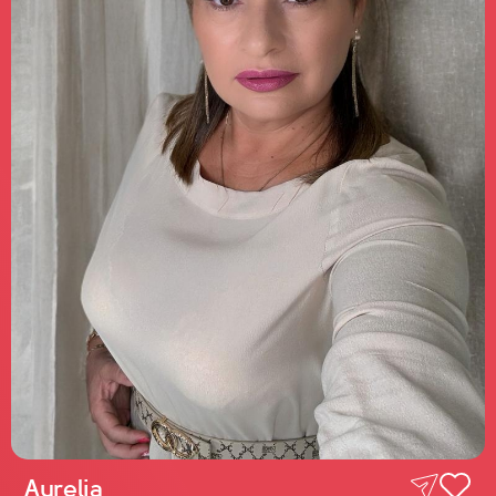
Aurelia