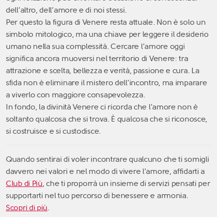
dell’altro, dell’amore e di noi stessi.
Per questo la figura di Venere resta attuale. Non è solo un
simbolo mitologico, ma una chiave per leggere il desiderio
umano nella sua complessità. Cercare l’amore oggi
significa ancora muoversi nel territorio di Venere: tra
attrazione e scelta, bellezza e verità, passione e cura. La
sfida non è eliminare il mistero dell’incontro, ma imparare
a viverlo con maggiore consapevolezza.
In fondo, la divinità Venere ci ricorda che l’amore non è
soltanto qualcosa che si trova. È qualcosa che si riconosce,
si costruisce e si custodisce.
Quando sentirai di voler incontrare qualcuno che ti somigli
davvero nei valori e nel modo di vivere l’amore, affidarti a
Club di Più
, che ti proporrà un insieme di servizi pensati per
supportarti nel tuo percorso di benessere e armonia.
Scopri di più
.