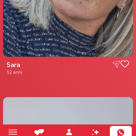
Sara
52 anni