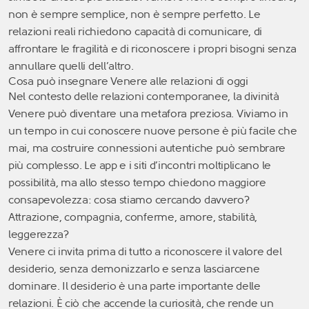
non è sempre semplice, non è sempre perfetto. Le
relazioni reali richiedono capacità di comunicare, di
affrontare le fragilità e di riconoscere i propri bisogni senza
annullare quelli dell’altro.
Cosa può insegnare Venere alle relazioni di oggi
Nel contesto delle relazioni contemporanee, la divinità
Venere può diventare una metafora preziosa. Viviamo in
un tempo in cui conoscere nuove persone è più facile che
mai, ma costruire connessioni autentiche può sembrare
più complesso. Le app e i siti d’incontri moltiplicano le
possibilità, ma allo stesso tempo chiedono maggiore
consapevolezza: cosa stiamo cercando davvero?
Attrazione, compagnia, conferme, amore, stabilità,
leggerezza?
Venere ci invita prima di tutto a riconoscere il valore del
desiderio, senza demonizzarlo e senza lasciarcene
dominare. Il desiderio è una parte importante delle
relazioni. È ciò che accende la curiosità, che rende un