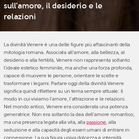
sull’amore, il desiderio e le
relazioni
La divinità Venere è una delle figure più affascinanti della
mitologia romana. Associata all’amore, alla bellezza, al
desiderio e alla fertilità, Venere non rappresenta soltanto
l’ideale estetico femminile, ma anche una forza profonda,
capace di muovere le persone, orientare le scelte e
trasformare i legami. Parlare oggi della divinità Venere
significa quindi riflettere su un tema sempre attuale: il
modo in cui viviamo l’amore, l’attrazione e le relazioni.
Nel mondo antico, Venere era considerata una potenza
generatrice. Non era soltanto la dea dell’amore romantico,
ma una presenza legata alla vita, alla
passione
, alla
seduzione e alla capacità degli esseri umani di entrare in
connessione. La sua figura univa dolcezza e intensità,