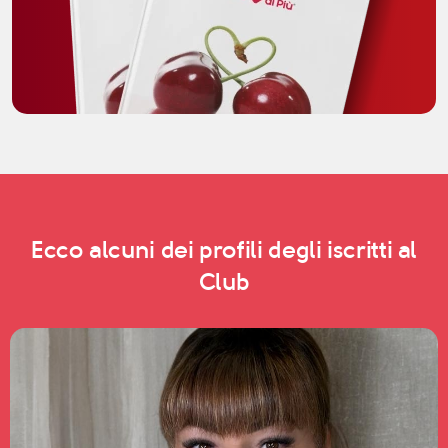
Ecco alcuni dei profili degli iscritti al
Club