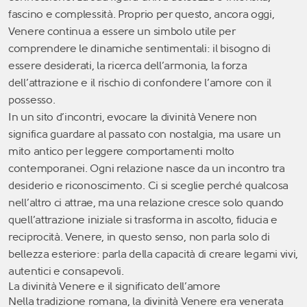
fascino e complessità. Proprio per questo, ancora oggi,
Venere continua a essere un simbolo utile per
comprendere le dinamiche sentimentali: il bisogno di
essere desiderati, la ricerca dell’armonia, la forza
dell’attrazione e il rischio di confondere l’amore con il
possesso.
In un sito d’incontri, evocare la divinità Venere non
significa guardare al passato con nostalgia, ma usare un
mito antico per leggere comportamenti molto
contemporanei. Ogni relazione nasce da un incontro tra
desiderio e riconoscimento. Ci si sceglie perché qualcosa
nell’altro ci attrae, ma una relazione cresce solo quando
quell’attrazione iniziale si trasforma in ascolto, fiducia e
reciprocità. Venere, in questo senso, non parla solo di
bellezza esteriore: parla della capacità di creare legami vivi,
autentici e consapevoli.
La divinità Venere e il significato dell’amore
Nella tradizione romana, la divinità Venere era venerata