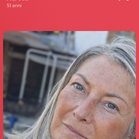
51 anni