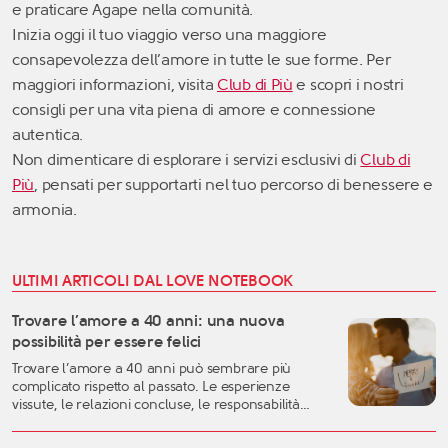
e praticare Agape nella comunità.
Inizia oggi il tuo viaggio verso una maggiore
consapevolezza dell’amore in tutte le sue forme. Per
maggiori informazioni, visita
Club di Più
e scopri i nostri
consigli per una vita piena di amore e connessione
autentica.
Non dimenticare di esplorare i servizi esclusivi di
Club di
Più
, pensati per supportarti nel tuo percorso di benessere e
armonia.
ULTIMI ARTICOLI DAL LOVE NOTEBOOK
Trovare l’amore a 40 anni: una nuova
possibilità per essere felici
Trovare l’amore a 40 anni può sembrare più
complicato rispetto al passato. Le esperienze
vissute, le relazioni concluse, le responsabilità
familiari e professionali possono rendere più
difficile lasciarsi andare. Eppure, proprio questa