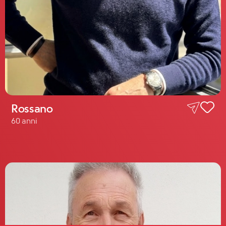
Rossano
60 anni