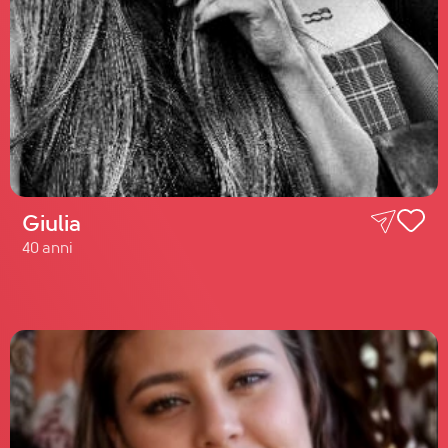
Giulia
40 anni