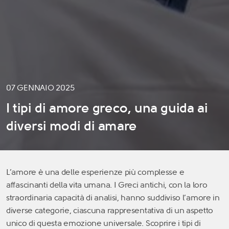
07 GENNAIO 2025
I tipi di amore greco, una guida ai
diversi modi di amare
L’amore è una delle esperienze più complesse e
affascinanti della vita umana. I Greci antichi, con la loro
straordinaria capacità di analisi, hanno suddiviso l’amore in
diverse categorie, ciascuna rappresentativa di un aspetto
unico di questa emozione universale. Scoprire i tipi di