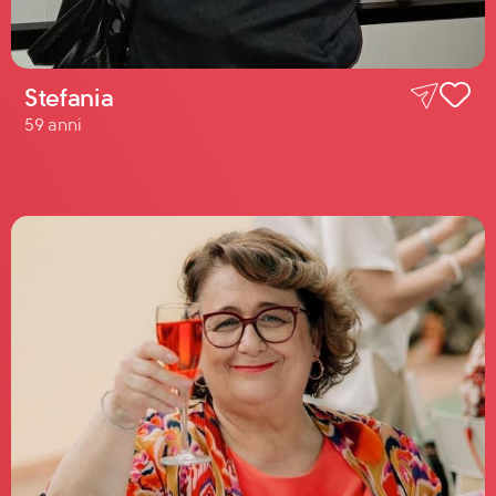
Stefania
59 anni