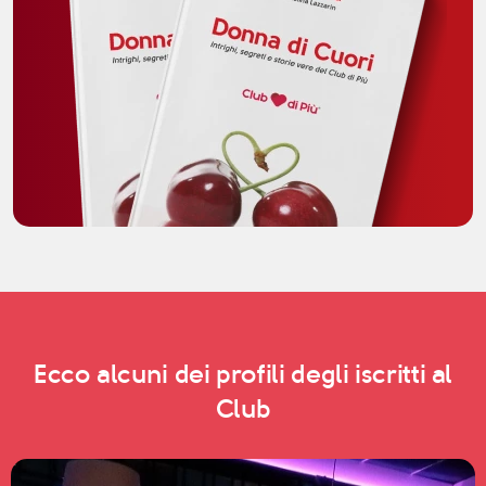
Ecco alcuni dei profili degli iscritti al
Club