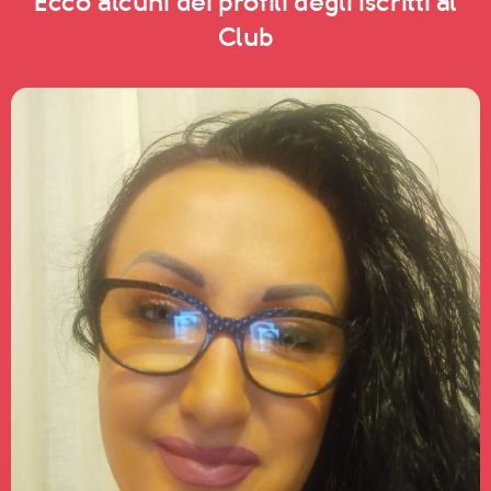
Ecco alcuni dei profili degli iscritti al
Club