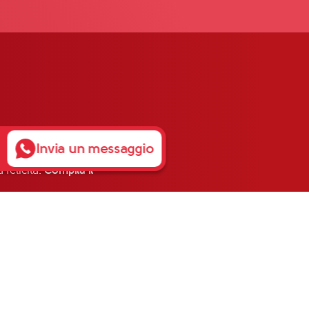
Invia un messaggio
 felicità.
Compila il