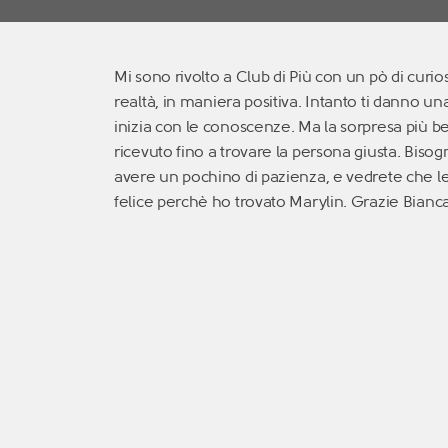
Mi sono rivolto a Club di Più con un pò di curio
realtà, in maniera positiva. Intanto ti danno un
inizia con le conoscenze. Ma la sorpresa più bel
ricevuto fino a trovare la persona giusta. Biso
avere un pochino di pazienza, e vedrete che 
felice perchè ho trovato Marylin. Grazie Bianca