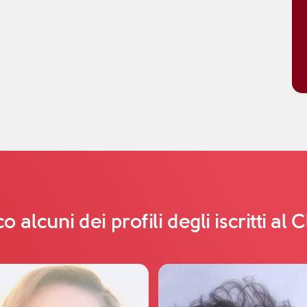
o alcuni dei profili degli iscritti al 