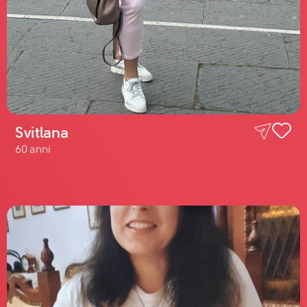
Svitlana
60 anni