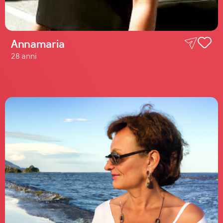
Annamaria
28 anni