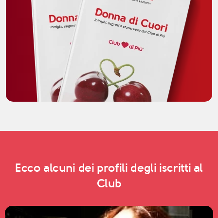
Ecco alcuni dei profili degli iscritti al
Club