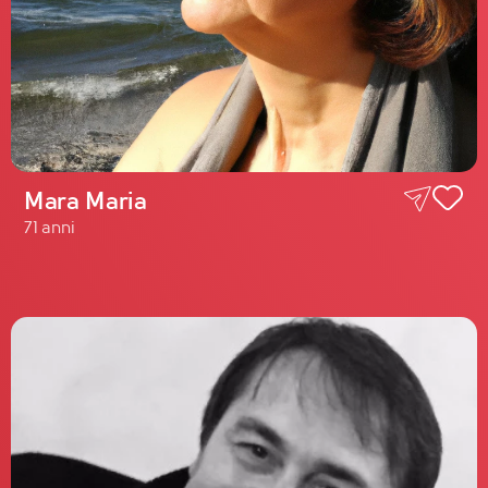
Mara Maria
71 anni