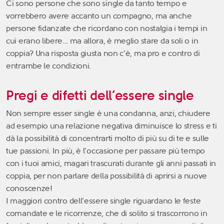
Ci sono persone che sono single da tanto tempo e
vorrebbero avere accanto un compagno, ma anche
persone fidanzate che ricordano con nostalgia i tempi in
cui erano libere… ma allora, è meglio stare da soli o in
coppia? Una risposta giusta non c’è, ma pro e contro di
entrambe le condizioni.
Pregi e difetti dell’essere single
Non sempre esser single è una condanna, anzi, chiudere
ad esempio una relazione negativa diminuisce lo stress e ti
dà la possibilità di concentrarti molto di più su di te e sulle
tue passioni. In più, è l’occasione per passare più tempo
con i tuoi amici, magari trascurati durante gli anni passati in
coppia, per non parlare della possibilità di aprirsi a nuove
conoscenze!
I maggiori contro dell’essere single riguardano le feste
comandate e le ricorrenze, che di solito si trascorrono in