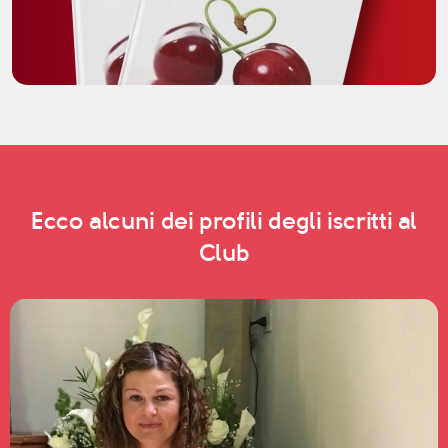
Ecco alcuni dei profili degli iscritti al
Club