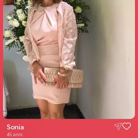
Sonia
45 anni