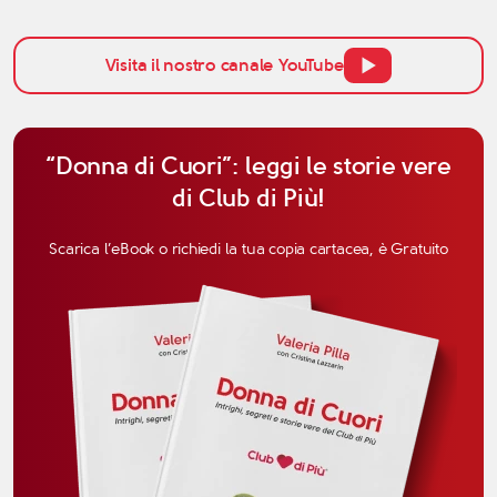
relazione con grande attenzione. Per questo,
quando si parla di affinità del Capricorno in
amore, non bisogna pensare solo all’attrazione
Visita il nostro canale YouTube
iniziale, ma anche alla […]
“Donna di Cuori”: leggi le storie vere
di Club di Più!
Scarica l’eBook o richiedi la tua copia cartacea, è Gratuito