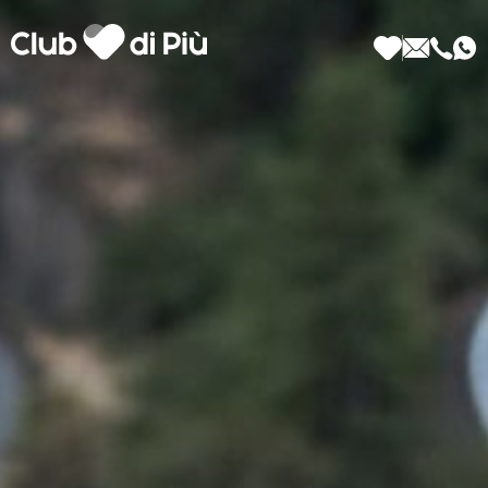
Scopri Club di Più
Le testimonianze Club di Più
La fondatrice Valeria Pilla
Annunci Donne
Agenzia matrimoniale Club di Più
Love Notebook