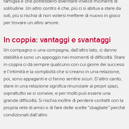
famiglia e che potrebbero diventare invece momenti di
solitudine. Un altro contro è che, più ci si abitua a stare da
soli, più si rischia di non volersi mettere di nuovo in gioco
per trovare un altro amore.
In coppia: vantaggi e svantaggi
Un compagno o una compagna, dall’altro lato, ci danno
stabilità e sono un appoggio nei momenti di difficoltà. Stare
in coppia ci dà sempre qualcuno con cui gioire dei successi
e l’intimità e la complicità che si creano in una relazione,
poi, sono appaganti e ci fanno sentire sicuri. D’altro canto,
stare in una relazione significa rinunciare ai propri spazi,
soprattutto se si convive, e per molti può essere una
grande difficoltà. Si rischia inoltre di perdere contatti con la
propria rete di amici o di fare delle scelte “sbagliate” perché
condizionati dall’altro.