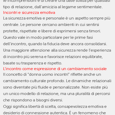
le incomprensioni e di creare una base solida per qualsiasi
tipo di relazione, dall’amicizia al legame sentimentale.
Incontri e sicurezza emotiva
La sicurezza emotiva e personale è un aspetto sempre più
centrale. Le persone cercano ambienti in cui sentirsi
protette, rispettate e libere di esprimersi senza timori.
Questo vale in modo particolare per le prime fasi
dell’incontro, quando la fiducia deve ancora consolidarsi.
Una maggiore attenzione alla sicurezza rende l’esperienza
di incontro più serena e favorisce relazioni equilibrate,
basate su trasparenza e rispetto.
L’incontro come espressione di un cambiamento sociale
Il concetto di “donna uomo incontri” riflette anche un
cambiamento culturale profondo. Le dinamiche relazionali
sono diventate più fluide e personalizzate. Non esiste più
un unico modello di relazione, ma una pluralità di percorsi
che rispondono a bisogni diversi.
Oggi significa libertà di scelta, consapevolezza emotiva e
desiderio di connessione autentica. È un fenomeno che