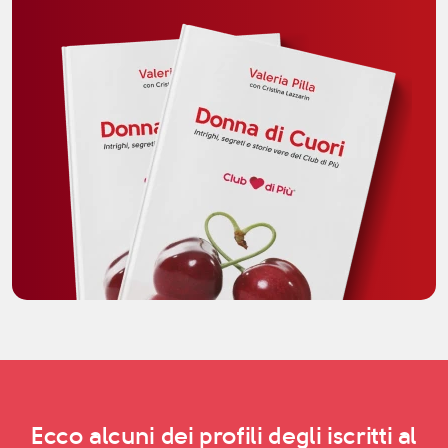
Ecco alcuni dei profili degli iscritti al