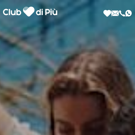
Scopri Club di Più
Le testimonianze Club di Più
La fondatrice Valeria Pilla
Annunci Donne
Agenzia matrimoniale Club di Più
Love Notebook