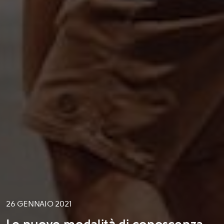
26 GENNAIO 2021
Le nuove modalità di conoscenza