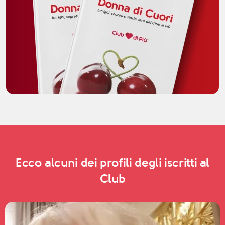
Ecco alcuni dei profili degli iscritti al
Club