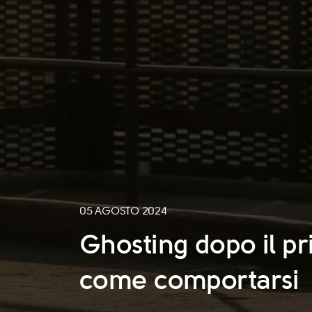
05 AGOSTO 2024
Ghosting dopo il p
come comportarsi