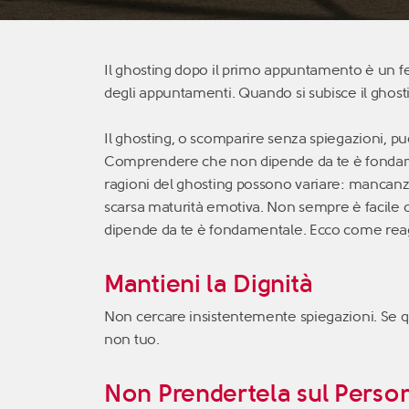
Il ghosting dopo il primo appuntamento è u
degli appuntamenti. Quando si subisce il ghosti
Il ghosting, o scomparire senza spiegazioni, può
Comprendere che non dipende da te è fondamen
ragioni del ghosting possono variare: mancanza
scarsa maturità emotiva. Non sempre è facile 
dipende da te è fondamentale. Ecco come rea
Mantieni la Dignità
Non cercare insistentemente spiegazioni. Se qu
non tuo.
Non Prendertela sul Perso