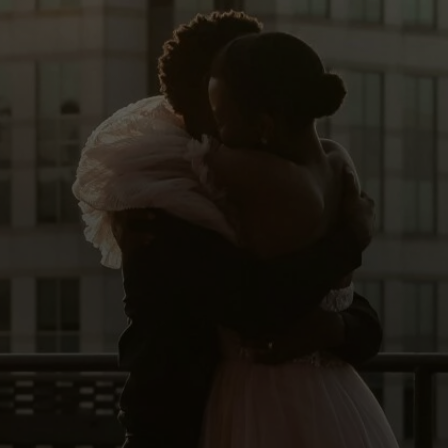
Facebook
YouTube
Instagram
TikTok