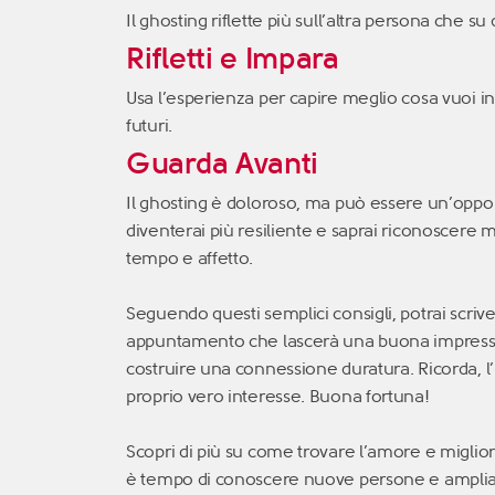
Il ghosting riflette più sull’altra persona che su d
Rifletti e Impara
Usa l’esperienza per capire meglio cosa vuoi i
futuri.
Guarda Avanti
Il ghosting è doloroso, ma può essere un’oppor
diventerai più resiliente e saprai riconoscere 
tempo e affetto.
Seguendo questi semplici consigli, potrai scri
appuntamento che lascerà una buona impressi
costruire una connessione duratura. Ricorda, l’
proprio vero interesse. Buona fortuna!
Scopri di più su come trovare l’amore e migliora
è tempo di conoscere nuove persone e ampliare i