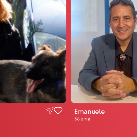
Emanuele
58 anni