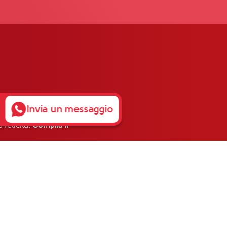
Invia un messaggio
 felicità.
Compila il