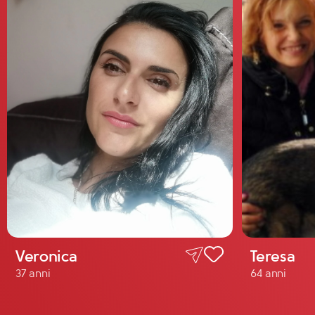
Veronica
Teresa
37 anni
64 anni