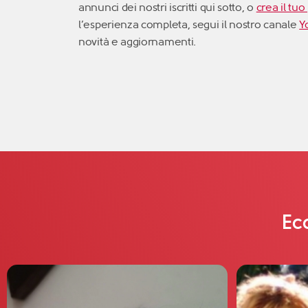
annunci dei nostri iscritti qui sotto, o
crea il tuo
l’esperienza completa, segui il nostro canale
Y
novità e aggiornamenti.
Ecc