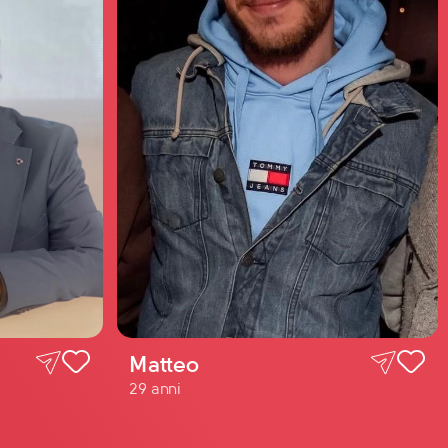
Matteo
29 anni