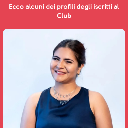
Ecco alcuni dei profili degli iscritti al
Club