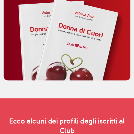
Ecco alcuni dei profili degli iscritti al
Club