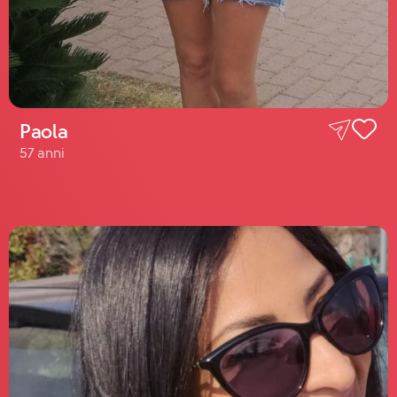
Paola
57 anni