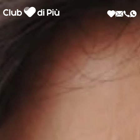
Scopri Club di Più
Le testimonianze Club di Più
La fondatrice Valeria Pilla
Annunci Donne
Agenzia matrimoniale Club di Più
Love Notebook