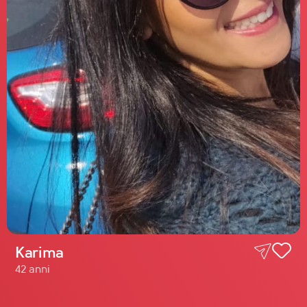
Karima
42 anni