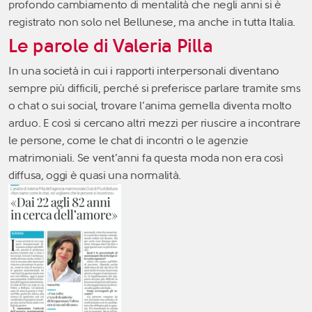
profondo cambiamento di mentalità che negli anni si è
registrato non solo nel Bellunese, ma anche in tutta Italia.
Le parole di Valeria Pilla
In una società in cui i rapporti interpersonali diventano
sempre più difficili, perché si preferisce parlare tramite sms
o chat o sui social, trovare l’anima gemella diventa molto
arduo. E così si cercano altri mezzi per riuscire a incontrare
le persone, come le chat di incontri o le agenzie
matrimoniali. Se vent’anni fa questa moda non era così
diffusa, oggi è quasi una normalità.