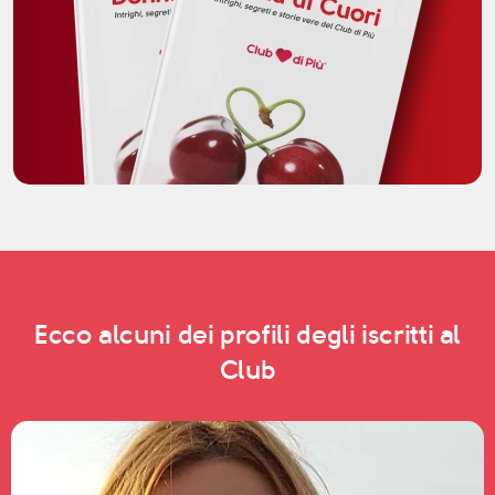
Ecco alcuni dei profili degli iscritti al
Club