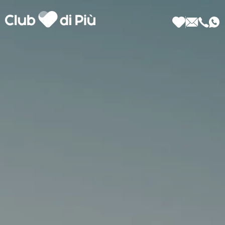
Scopri Club di Più
Le testimonianze Club di Più
La fondatrice Valeria Pilla
Annunci Donne
Agenzia matrimoniale Club di Più
Love Notebook