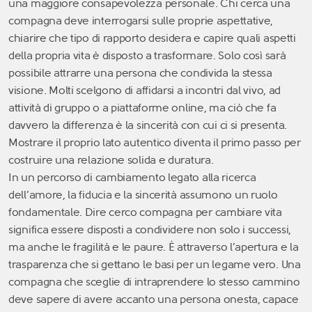
una maggiore consapevolezza personale. Chi cerca una
compagna deve interrogarsi sulle proprie aspettative,
chiarire che tipo di rapporto desidera e capire quali aspetti
della propria vita è disposto a trasformare. Solo così sarà
possibile attrarre una persona che condivida la stessa
visione. Molti scelgono di affidarsi a incontri dal vivo, ad
attività di gruppo o a piattaforme online, ma ciò che fa
davvero la differenza è la sincerità con cui ci si presenta.
Mostrare il proprio lato autentico diventa il primo passo per
costruire una relazione solida e duratura.
In un percorso di cambiamento legato alla ricerca
dell’amore, la fiducia e la sincerità assumono un ruolo
fondamentale. Dire cerco compagna per cambiare vita
significa essere disposti a condividere non solo i successi,
ma anche le fragilità e le paure. È attraverso l’apertura e la
trasparenza che si gettano le basi per un legame vero. Una
compagna che sceglie di intraprendere lo stesso cammino
deve sapere di avere accanto una persona onesta, capace