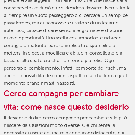
prendere alla leggera. È un’affermazione che nasce dalla
consapevolezza di ciò che si desidera davvero. Non si tratta
di riempire un vuoto passeggero o di cercare un semplice
passatempo, ma di riconoscere il valore di un legame
autentico, capace di dare senso alle giornate e di aprire
nuove opportunità. Una scelta così importante richiede
coraggio e maturità, perché implica la disponibilità a
mettersi in gioco, a modificare abitudini consolidate e a
lasciarsi alle spalle ciò che non rende più felici. Ogni
percorso di cambiamento, infatti, comporta dei rischi, ma
anche la possibilità di scoprire aspetti di sé che fino a quel
momento erano rimasti nascosti.
Cerco compagna per cambiare
vita: come nasce questo desiderio
Il desiderio di dire cerco compagna per cambiare vita può
nascere da situazioni molto diverse. C’è chi sente la
necessità di uscire da una relazione insoddisfacente, chi