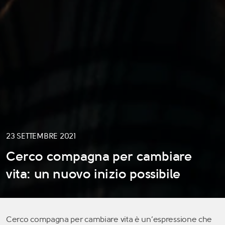
23 SETTEMBRE 2021
Cerco compagna per cambiare
vita: un nuovo inizio possibile
Cerco compagna per cambiare vita è un’espressione che