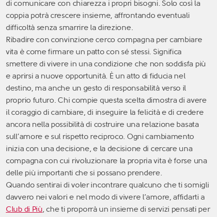
di comunicare con chiarezza i propri bisogni. Solo così la
coppia potrà crescere insieme, affrontando eventuali
difficoltà senza smarrire la direzione.
Ribadire con convinzione cerco compagna per cambiare
vita è come firmare un patto con sé stessi. Significa
smettere di vivere in una condizione che non soddisfa più
e aprirsi a nuove opportunità. È un atto di fiducia nel
destino, ma anche un gesto di responsabilità verso il
proprio futuro. Chi compie questa scelta dimostra di avere
il coraggio di cambiare, di inseguire la felicità e di credere
ancora nella possibilità di costruire una relazione basata
sull’amore e sul rispetto reciproco. Ogni cambiamento
inizia con una decisione, e la decisione di cercare una
compagna con cui rivoluzionare la propria vita è forse una
delle più importanti che si possano prendere.
Quando sentirai di voler incontrare qualcuno che ti somigli
davvero nei valori e nel modo di vivere l’amore, affidarti a
Club di Più
, che ti proporrà un insieme di servizi pensati per