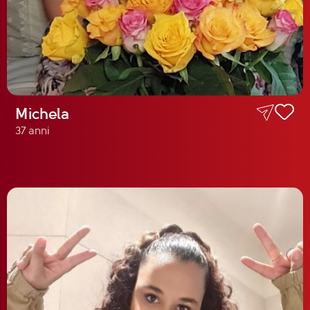
Michela
37 anni