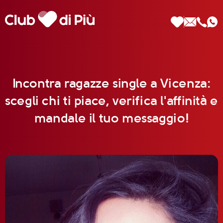
Incontra ragazze single a Vicenza:
scegli chi ti piace, verifica l'affinità e
Scopri Club di Più
mandale il tuo messaggio!
Le testimonianze Club di Più
La fondatrice Valeria Pilla
Annunci Donne
Agenzia matrimoniale Club di Più
Love Notebook