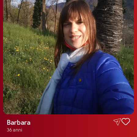
Barbara
36 anni