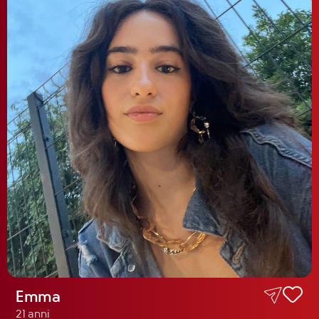
Emma
21 anni