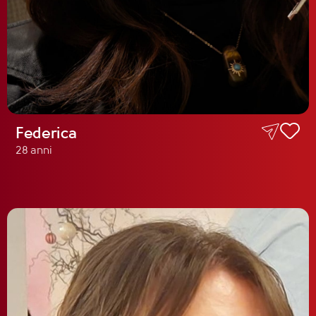
Federica
28 anni