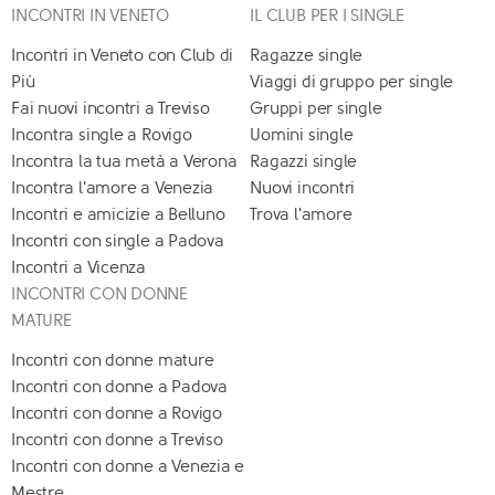
INCONTRI IN VENETO
IL CLUB PER I SINGLE
Incontri in Veneto con Club di
Ragazze single
Più
Viaggi di gruppo per single
Fai nuovi incontri a Treviso
Gruppi per single
Incontra single a Rovigo
Uomini single
Incontra la tua metà a Verona
Ragazzi single
Incontra l'amore a Venezia
Nuovi incontri
Incontri e amicizie a Belluno
Trova l'amore
Incontri con single a Padova
Incontri a Vicenza
INCONTRI CON DONNE
MATURE
Incontri con donne mature
Incontri con donne a Padova
Incontri con donne a Rovigo
Incontri con donne a Treviso
Incontri con donne a Venezia e
Mestre