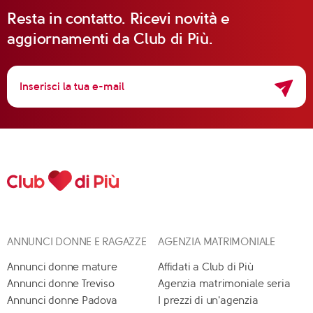
Resta in contatto. Ricevi novità e
aggiornamenti da Club di Più.
ANNUNCI DONNE E RAGAZZE
AGENZIA MATRIMONIALE
Annunci donne mature
Affidati a Club di Più
Annunci donne Treviso
Agenzia matrimoniale seria
Annunci donne Padova
I prezzi di un'agenzia