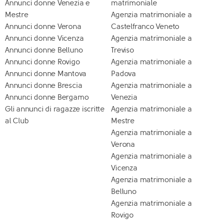
Annunci donne Venezia e
matrimoniale
Mestre
Agenzia matrimoniale a
Annunci donne Verona
Castelfranco Veneto
Annunci donne Vicenza
Agenzia matrimoniale a
Annunci donne Belluno
Treviso
Annunci donne Rovigo
Agenzia matrimoniale a
Annunci donne Mantova
Padova
Annunci donne Brescia
Agenzia matrimoniale a
Annunci donne Bergamo
Venezia
Gli annunci di ragazze iscritte
Agenzia matrimoniale a
al Club
Mestre
Agenzia matrimoniale a
Verona
Agenzia matrimoniale a
Vicenza
Agenzia matrimoniale a
Belluno
Agenzia matrimoniale a
Rovigo