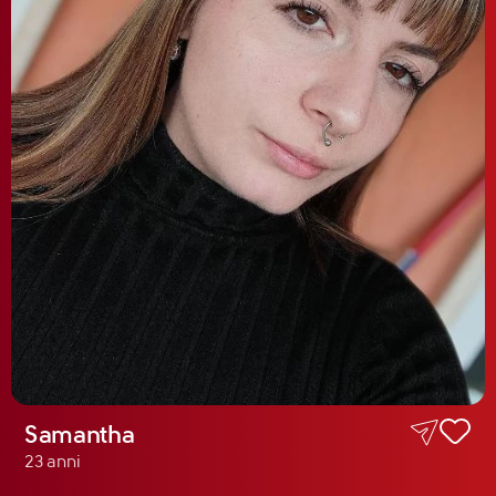
Samantha
23 anni