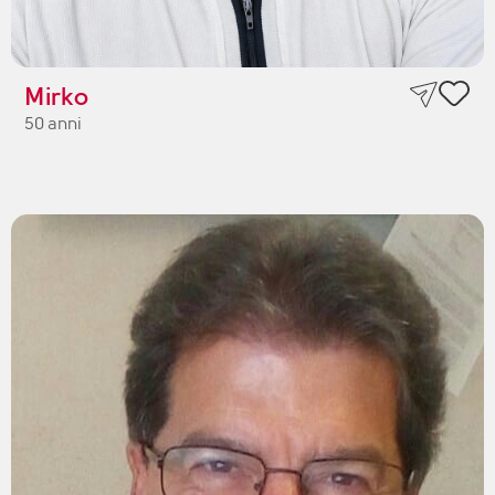
Mirko
50 anni