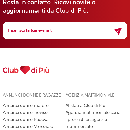
Resta in contatto. Ricevi novità e
aggiornamenti da Club di Più.
ANNUNCI DONNE E RAGAZZE
AGENZIA MATRIMONIALE
Annunci donne mature
Affidati a Club di Più
Annunci donne Treviso
Agenzia matrimoniale seria
Annunci donne Padova
I prezzi di un'agenzia
Annunci donne Venezia e
matrimoniale