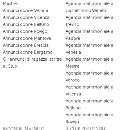
Mestre
Agenzia matrimoniale a
Annunci donne Verona
Castelfranco Veneto
Annunci donne Vicenza
Agenzia matrimoniale a
Annunci donne Belluno
Treviso
Annunci donne Rovigo
Agenzia matrimoniale a
Annunci donne Mantova
Padova
Annunci donne Brescia
Agenzia matrimoniale a
Annunci donne Bergamo
Venezia
Gli annunci di ragazze iscritte
Agenzia matrimoniale a
al Club
Mestre
Agenzia matrimoniale a
Verona
Agenzia matrimoniale a
Vicenza
Agenzia matrimoniale a
Belluno
Agenzia matrimoniale a
Rovigo
INCONTRI IN VENETO
IL CLUB PER I SINGLE