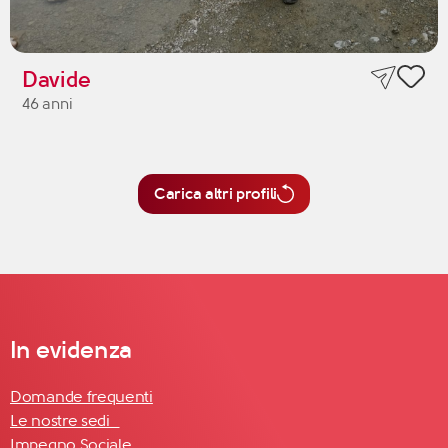
Davide
46 anni
Carica altri profili
In evidenza
Domande frequenti
Le nostre sedi
Impegno Sociale