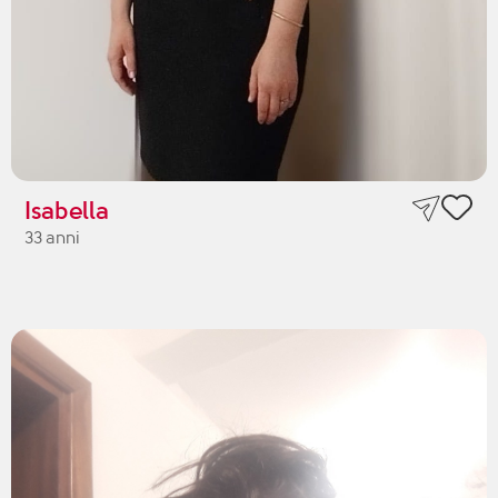
Isabella
33 anni