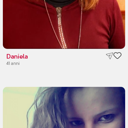
Daniela
41 anni