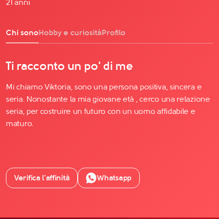
21 anni
Chi sono
Hobby e curiosità
Profilo
Ti racconto un po' di me
Mi chiamo Viktoria, sono una persona positiva, sincera e
seria. Nonostante la mia giovane età , cerco una relazione
seria, per costruire un futuro con un uomo affidabile e
maturo.
Verifica l’affinità
Whatsapp