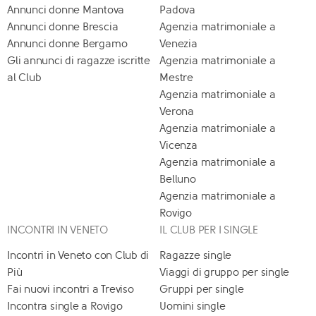
Annunci donne Mantova
Padova
Annunci donne Brescia
Agenzia matrimoniale a
Annunci donne Bergamo
Venezia
Gli annunci di ragazze iscritte
Agenzia matrimoniale a
al Club
Mestre
Agenzia matrimoniale a
Verona
Agenzia matrimoniale a
Vicenza
Agenzia matrimoniale a
Belluno
Agenzia matrimoniale a
Rovigo
INCONTRI IN VENETO
IL CLUB PER I SINGLE
Incontri in Veneto con Club di
Ragazze single
Più
Viaggi di gruppo per single
Fai nuovi incontri a Treviso
Gruppi per single
Incontra single a Rovigo
Uomini single