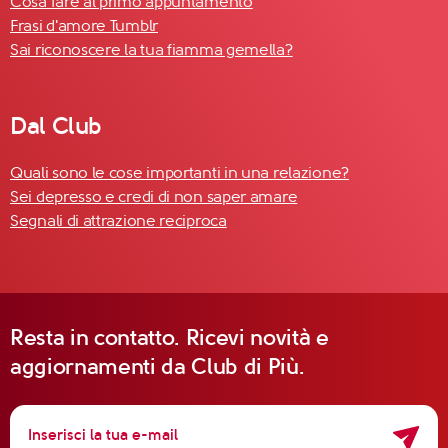
Cosa fare al primo appuntamento
Frasi d'amore Tumblr
Sai riconoscere la tua fiamma gemella?
Dal Club
Quali sono le cose importanti in una relazione?
Sei depresso e credi di non saper amare
Segnali di attrazione reciproca
Resta in contatto. Ricevi novità e
aggiornamenti da Club di Più.