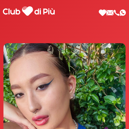
Scopri Club di Più
Le testimonianze Club di Più
La fondatrice Valeria Pilla
Annunci Donne
Agenzia matrimoniale Club di Più
Love Notebook