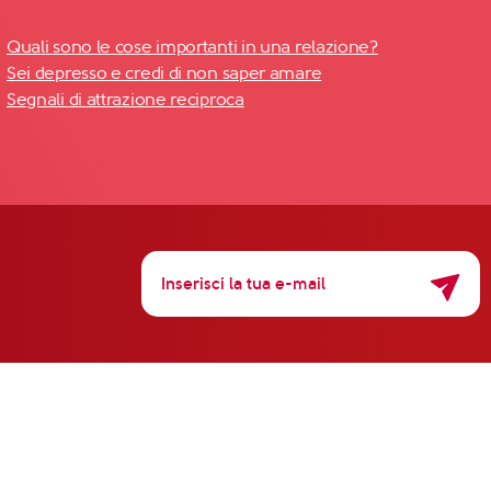
Quali sono le cose importanti in una relazione?
Sei depresso e credi di non saper amare
Segnali di attrazione reciproca