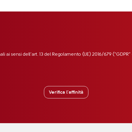
nali ai sensi dell’art. 13 del Regolamento (UE) 2016/679 (“GDP
Verifica l'affinità