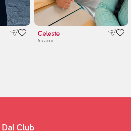
Celeste
55 anni
Dal Club