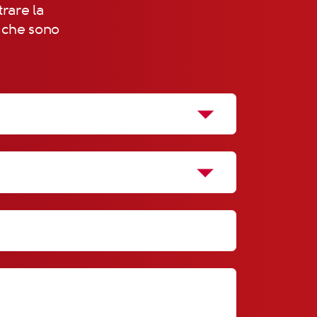
trare la
, che sono