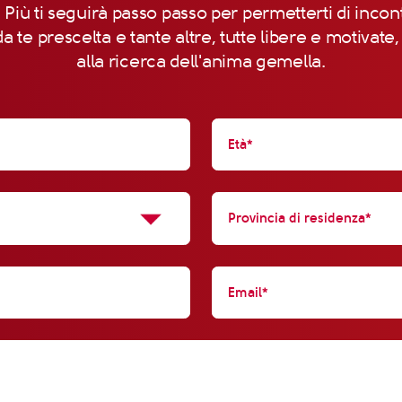
 Più ti seguirà passo passo per permetterti di incon
a te prescelta e tante altre, tutte libere e motivate
alla ricerca dell'anima gemella.