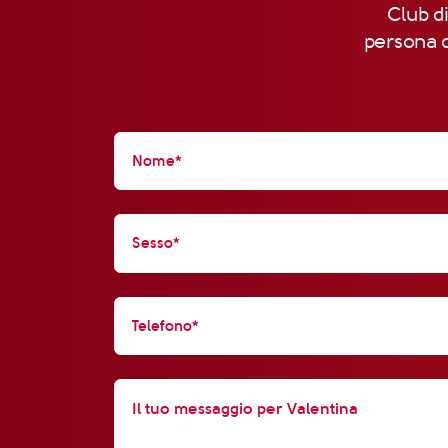
Club di
persona d