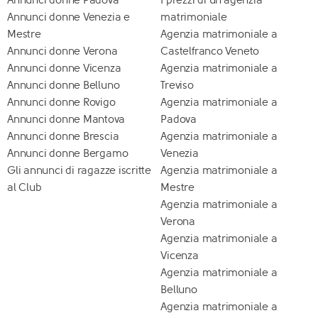
Annunci donne Padova
I prezzi di un'agenzia
Annunci donne Venezia e
matrimoniale
Mestre
Agenzia matrimoniale a
Annunci donne Verona
Castelfranco Veneto
Annunci donne Vicenza
Agenzia matrimoniale a
Annunci donne Belluno
Treviso
Annunci donne Rovigo
Agenzia matrimoniale a
Annunci donne Mantova
Padova
Annunci donne Brescia
Agenzia matrimoniale a
Annunci donne Bergamo
Venezia
Gli annunci di ragazze iscritte
Agenzia matrimoniale a
al Club
Mestre
Agenzia matrimoniale a
Verona
Agenzia matrimoniale a
Vicenza
Agenzia matrimoniale a
Belluno
Agenzia matrimoniale a