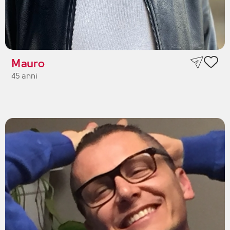
Mauro
45 anni