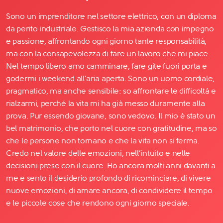
Sono un imprenditore nel settore elettrico, con un diploma
da perito industriale. Gestisco la mia azienda con impegno
e passione, affrontando ogni giorno tante responsabilità,
ma con la consapevolezza di fare un lavoro che mi piace.
Nel tempo libero amo camminare, fare gite fuori porta e
godermi i weekend all’aria aperta. Sono un uomo cordiale,
pragmatico, ma anche sensibile: so affrontare le difficoltà e
rialzarmi, perché la vita mi ha già messo duramente alla
prova. Pur essendo giovane, sono vedovo. Il mio è stato un
bel matrimonio, che porto nel cuore con gratitudine, ma so
che le persone non tornano e che la vita non si ferma.
Credo nel valore delle emozioni, nell’intuito e nelle
decisioni prese con il cuore. Ho ancora molti anni davanti a
me e sento il desiderio profondo di ricominciare, di vivere
nuove emozioni, di amare ancora, di condividere il tempo
e le piccole cose che rendono ogni giorno speciale.