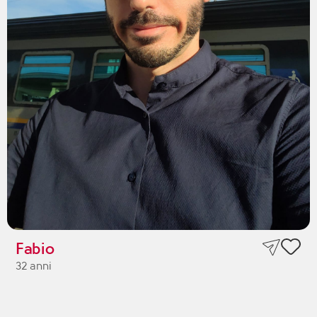
Fabio
32 anni