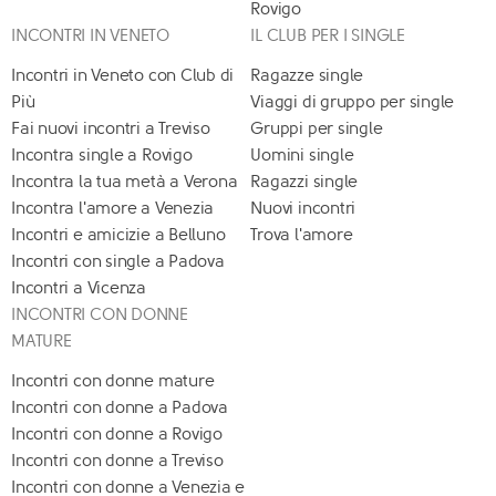
Rovigo
INCONTRI IN VENETO
IL CLUB PER I SINGLE
Incontri in Veneto con Club di
Ragazze single
Più
Viaggi di gruppo per single
Fai nuovi incontri a Treviso
Gruppi per single
Incontra single a Rovigo
Uomini single
Incontra la tua metà a Verona
Ragazzi single
Incontra l'amore a Venezia
Nuovi incontri
Incontri e amicizie a Belluno
Trova l'amore
Incontri con single a Padova
Incontri a Vicenza
INCONTRI CON DONNE
MATURE
Incontri con donne mature
Incontri con donne a Padova
Incontri con donne a Rovigo
Incontri con donne a Treviso
Incontri con donne a Venezia e