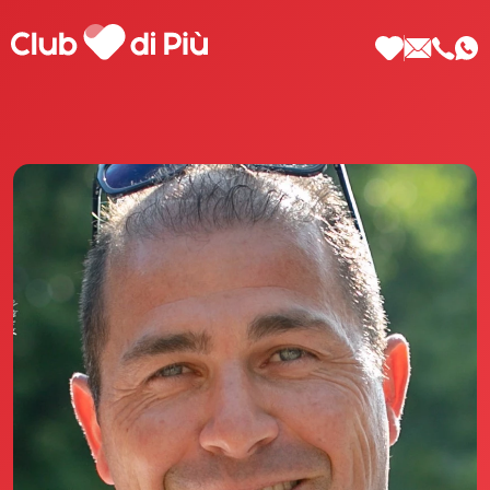
Scopri Club di Più
Le testimonianze Club di Più
La fondatrice Valeria Pilla
Annunci Donne
Agenzia matrimoniale Club di Più
Love Notebook