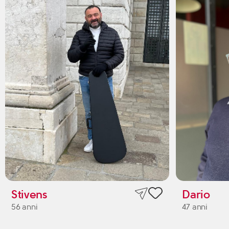
Stivens
Dario
56 anni
47 anni