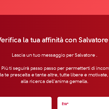
erifica la tua affinità con Salvatore
Lascia un tuo messaggio per Salvatore .
 Più ti seguirà passo passo per permetterti di incon
a te prescelta e tante altre, tutte libere e motivate
alla ricerca dell'anima gemella.