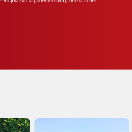
R” – Regolamento generale sulla protezione dei