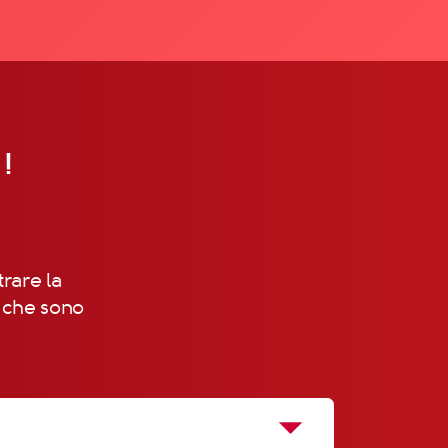
 !
trare la
, che sono