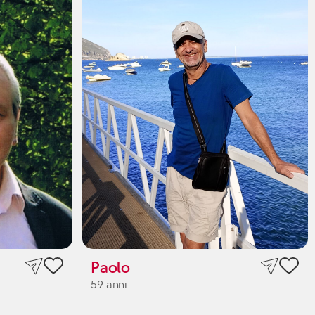
Paolo
59 anni