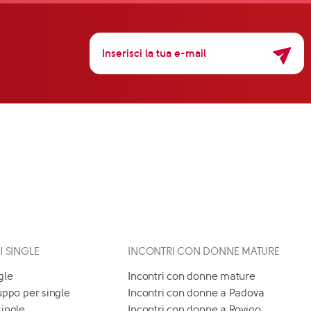
 I SINGLE
INCONTRI CON DONNE MATURE
gle
Incontri con donne mature
uppo per single
Incontri con donne a Padova
single
Incontri con donne a Rovigo