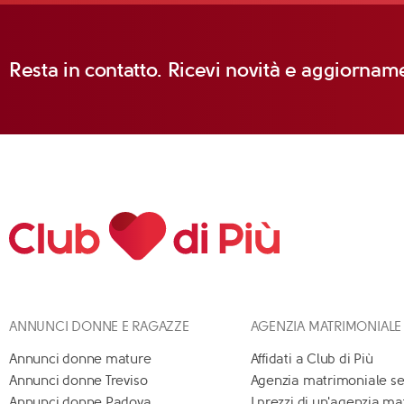
Resta in contatto. Ricevi novità e aggiorname
ANNUNCI DONNE E RAGAZZE
AGENZIA MATRIMONIALE
Annunci donne mature
Affidati a Club di Più
Annunci donne Treviso
Agenzia matrimoniale se
Annunci donne Padova
I prezzi di un'agenzia m