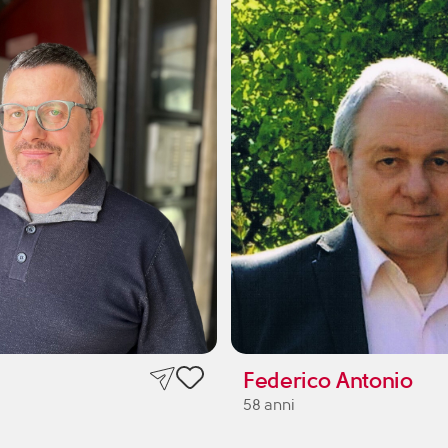
Federico Antonio
58 anni