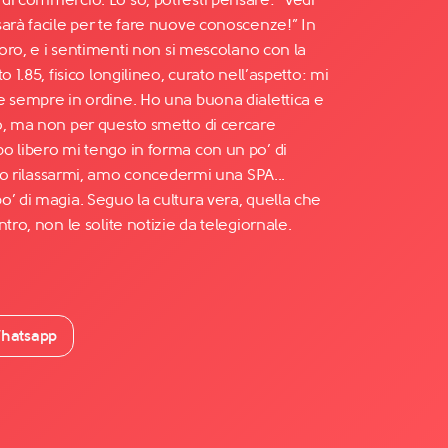
sarà facile per te fare nuove conoscenze!” In
avoro, e i sentimenti non si mescolano con la
o 1.85, fisico longilineo, curato nell’aspetto: mi
e sempre in ordine. Ho una buona dialettica e
o, ma non per questo smetto di cercare
o libero mi tengo in forma con un po’ di
glio rilassarmi, amo concedermi una SPA...
’ di magia. Seguo la cultura vera, quella che
tro, non le solite notizie da telegiornale.
hatsapp