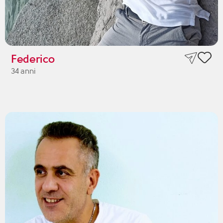
Federico
34 anni