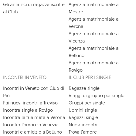
Gli annunci di ragazze iscritte
Agenzia matrimoniale a
al Club
Mestre
Agenzia matrimoniale a
Verona
Agenzia matrimoniale a
Vicenza
Agenzia matrimoniale a
Belluno
Agenzia matrimoniale a
Rovigo
INCONTRI IN VENETO
IL CLUB PER I SINGLE
Incontri in Veneto con Club di
Ragazze single
Più
Viaggi di gruppo per single
Fai nuovi incontri a Treviso
Gruppi per single
Incontra single a Rovigo
Uomini single
Incontra la tua metà a Verona
Ragazzi single
Incontra l'amore a Venezia
Nuovi incontri
Incontri e amicizie a Belluno
Trova l'amore