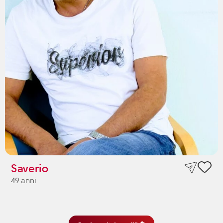
Saverio
49 anni