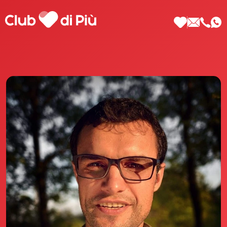
Scopri Club di Più
Le testimonianze Club di Più
La fondatrice Valeria Pilla
Annunci Donne
Agenzia matrimoniale Club di Più
Love Notebook