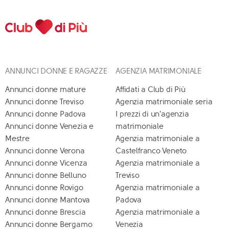
ANNUNCI DONNE E RAGAZZE
AGENZIA MATRIMONIALE
Annunci donne mature
Affidati a Club di Più
Annunci donne Treviso
Agenzia matrimoniale seria
Annunci donne Padova
I prezzi di un'agenzia
Annunci donne Venezia e
matrimoniale
Mestre
Agenzia matrimoniale a
Annunci donne Verona
Castelfranco Veneto
Annunci donne Vicenza
Agenzia matrimoniale a
Annunci donne Belluno
Treviso
Annunci donne Rovigo
Agenzia matrimoniale a
Annunci donne Mantova
Padova
Annunci donne Brescia
Agenzia matrimoniale a
Annunci donne Bergamo
Venezia