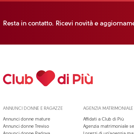
Resta in contatto. Ricevi novità e aggiorname
ANNUNCI DONNE E RAGAZZE
AGENZIA MATRIMONIALE
Annunci donne mature
Affidati a Club di Più
Annunci donne Treviso
Agenzia matrimoniale se
Annunci donne Padova
I prezzi di un'agenzia m