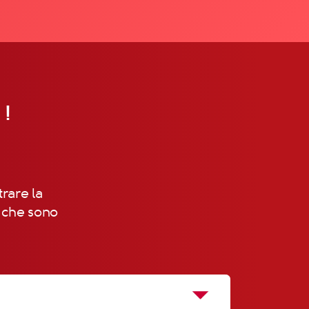
 !
trare la
, che sono