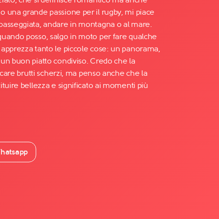
 una grande passione per il rugby, mi piace
passeggiata, andare in montagna o al mare.
quando posso, salgo in moto per fare qualche
 apprezza tanto le piccole cose: un panorama,
un buon piatto condiviso. Credo che la
iocare brutti scherzi, ma penso anche che la
tuire bellezza e significato ai momenti più
hatsapp