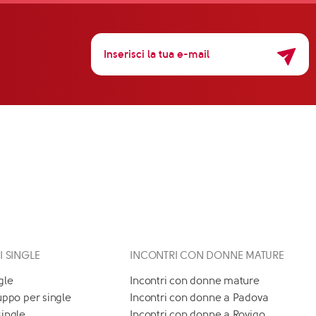
 I SINGLE
INCONTRI CON DONNE MATURE
gle
Incontri con donne mature
uppo per single
Incontri con donne a Padova
single
Incontri con donne a Rovigo