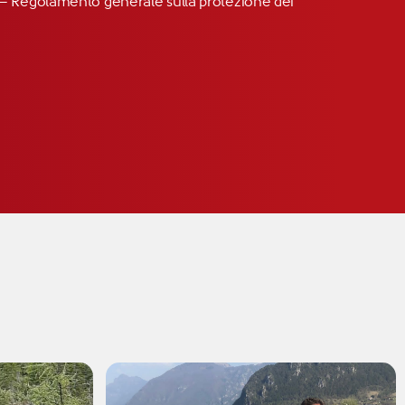
R” – Regolamento generale sulla protezione dei