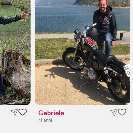
Gabriele
41 anni