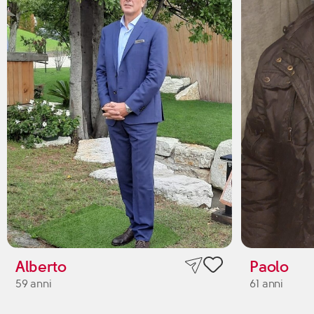
Alberto
Paolo
59 anni
61 anni