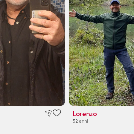
Lorenzo
52 anni