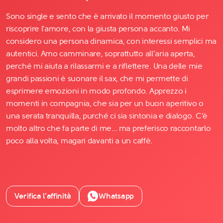
Sono single e sento che è arrivato il momento giusto per
riscoprire l'amore, con la giusta persona accanto. Mi
considero una persona dinamica, con interessi semplici ma
autentici. Amo camminare, soprattutto all’aria aperta,
perché mi aiuta a rilassarmi e a riflettere. Una delle mie
grandi passioni è suonare il sax, che mi permette di
esprimere emozioni in modo profondo. Apprezzo i
momenti in compagnia, che sia per un buon aperitivo o
una serata tranquilla, purché ci sia sintonia e dialogo. C'è
molto altro che fa parte di me... ma preferisco raccontarlo
poco alla volta, magari davanti a un caffè.
Verifica l’affinità
Whatsapp