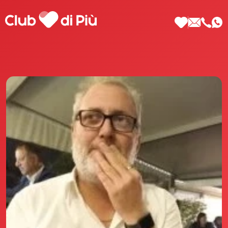
Scopri Club di Più
Le testimonianze Club di Più
La fondatrice Valeria Pilla
Annunci Donne
Agenzia matrimoniale Club di Più
Love Notebook