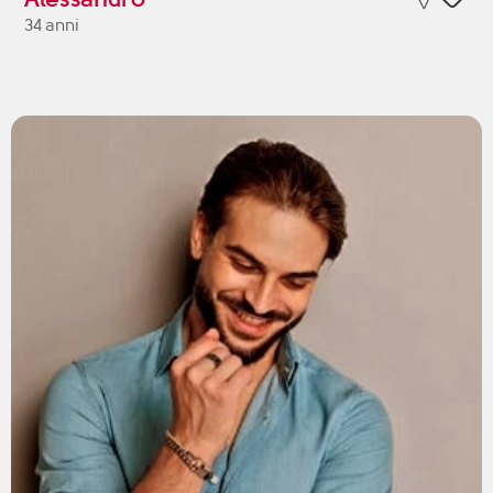
34 anni