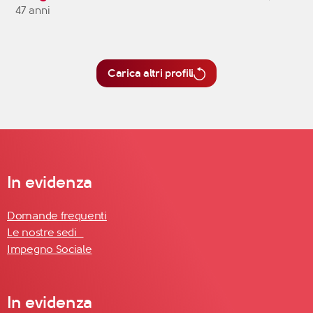
47 anni
Carica altri profili
In evidenza
Domande frequenti
Le nostre sedi
Impegno Sociale
In evidenza