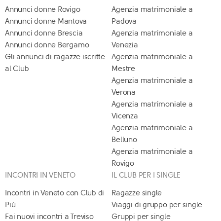
Annunci donne Rovigo
Agenzia matrimoniale a
Annunci donne Mantova
Padova
Annunci donne Brescia
Agenzia matrimoniale a
Annunci donne Bergamo
Venezia
Gli annunci di ragazze iscritte
Agenzia matrimoniale a
al Club
Mestre
Agenzia matrimoniale a
Verona
Agenzia matrimoniale a
Vicenza
Agenzia matrimoniale a
Belluno
Agenzia matrimoniale a
Rovigo
INCONTRI IN VENETO
IL CLUB PER I SINGLE
Incontri in Veneto con Club di
Ragazze single
Più
Viaggi di gruppo per single
Fai nuovi incontri a Treviso
Gruppi per single