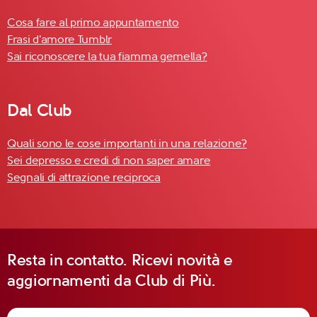
Cosa fare al primo appuntamento
Frasi d'amore Tumblr
Sai riconoscere la tua fiamma gemella?
Dal Club
Quali sono le cose importanti in una relazione?
Sei depresso e credi di non saper amare
Segnali di attrazione reciproca
Resta in contatto. Ricevi novità e
aggiornamenti da Club di Più.