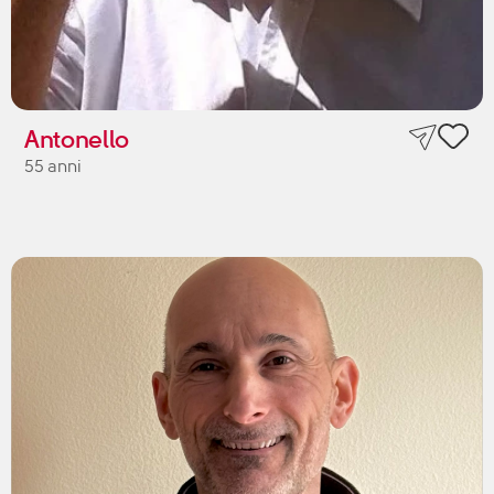
Antonello
55 anni