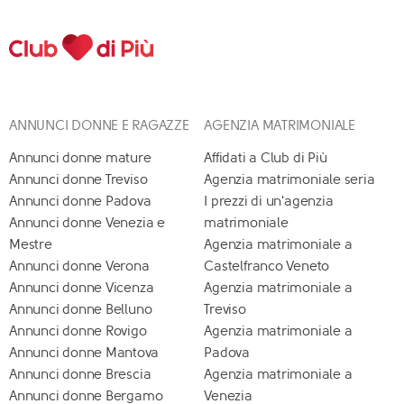
ANNUNCI DONNE E RAGAZZE
AGENZIA MATRIMONIALE
Annunci donne mature
Affidati a Club di Più
Annunci donne Treviso
Agenzia matrimoniale seria
Annunci donne Padova
I prezzi di un'agenzia
Annunci donne Venezia e
matrimoniale
Mestre
Agenzia matrimoniale a
Annunci donne Verona
Castelfranco Veneto
Annunci donne Vicenza
Agenzia matrimoniale a
Annunci donne Belluno
Treviso
Annunci donne Rovigo
Agenzia matrimoniale a
Annunci donne Mantova
Padova
Annunci donne Brescia
Agenzia matrimoniale a
Annunci donne Bergamo
Venezia