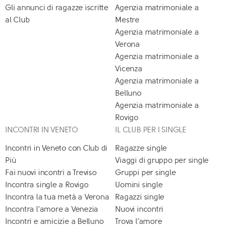
Gli annunci di ragazze iscritte
Agenzia matrimoniale a
al Club
Mestre
Agenzia matrimoniale a
Verona
Agenzia matrimoniale a
Vicenza
Agenzia matrimoniale a
Belluno
Agenzia matrimoniale a
Rovigo
INCONTRI IN VENETO
IL CLUB PER I SINGLE
Incontri in Veneto con Club di
Ragazze single
Più
Viaggi di gruppo per single
Fai nuovi incontri a Treviso
Gruppi per single
Incontra single a Rovigo
Uomini single
Incontra la tua metà a Verona
Ragazzi single
Incontra l'amore a Venezia
Nuovi incontri
Incontri e amicizie a Belluno
Trova l'amore