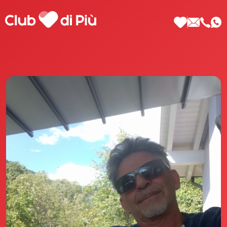
Scopri Club di Più
Le testimonianze Club di Più
La fondatrice Valeria Pilla
Annunci Donne
Agenzia matrimoniale Club di Più
Love Notebook