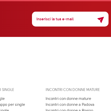
 I SINGLE
INCONTRI CON DONNE MATURE
gle
Incontri con donne mature
uppo per single
Incontri con donne a Padova
single
Incontri con donne a Rovigo