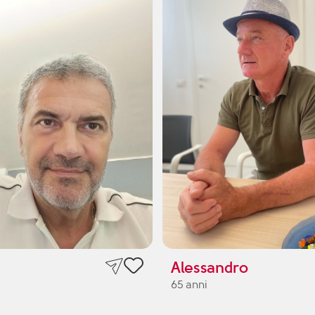
Alessandro
65 anni