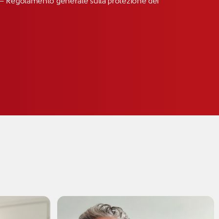
R” – Regolamento generale sulla protezione dei