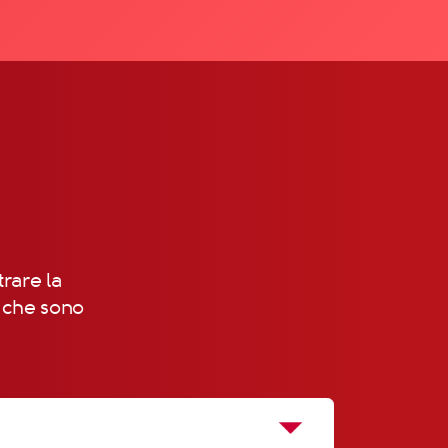
trare la
, che sono