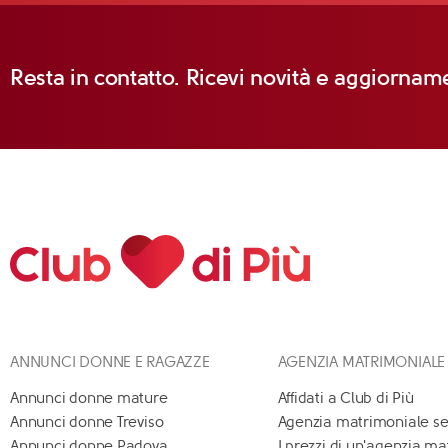
Resta in contatto. Ricevi novità e aggiorname
ANNUNCI DONNE E RAGAZZE
AGENZIA MATRIMONIALE
Annunci donne mature
Affidati a Club di Più
Annunci donne Treviso
Agenzia matrimoniale se
Annunci donne Padova
I prezzi di un'agenzia m