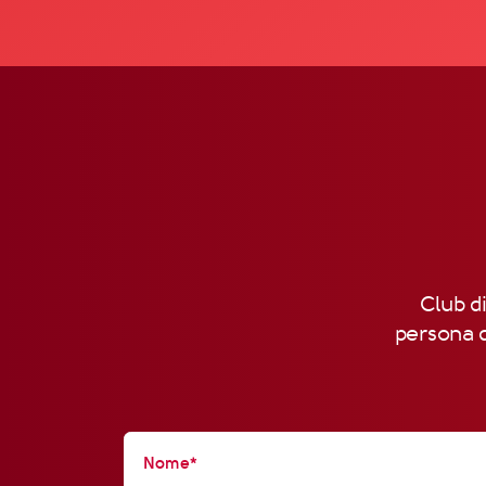
Club di
persona d