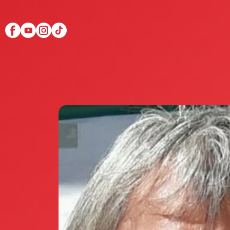
Scopri Club di Più
Le testimonianze Club 
La fondatrice Valeria Pi