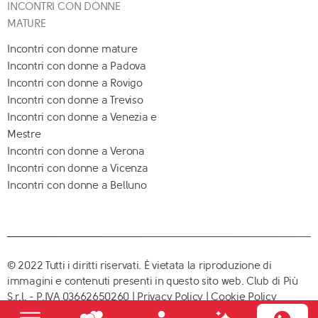
INCONTRI CON DONNE
MATURE
Incontri con donne mature
Incontri con donne a Padova
Incontri con donne a Rovigo
Incontri con donne a Treviso
Incontri con donne a Venezia e
Mestre
Incontri con donne a Verona
Incontri con donne a Vicenza
Incontri con donne a Belluno
© 2022 Tutti i diritti riservati. È vietata la riproduzione di
immagini e contenuti presenti in questo sito web. Club di Più
S.r.l. - P.IVA 03662650260 |
Privacy Policy
|
Cookie Policy