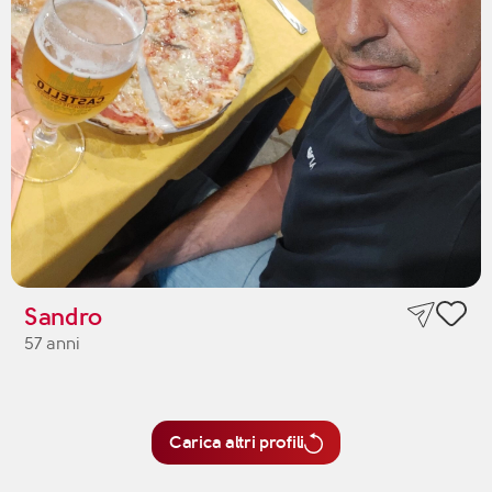
Sandro
57 anni
Carica altri profili