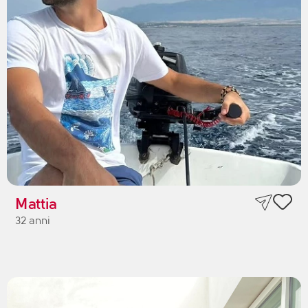
Mattia
32 anni