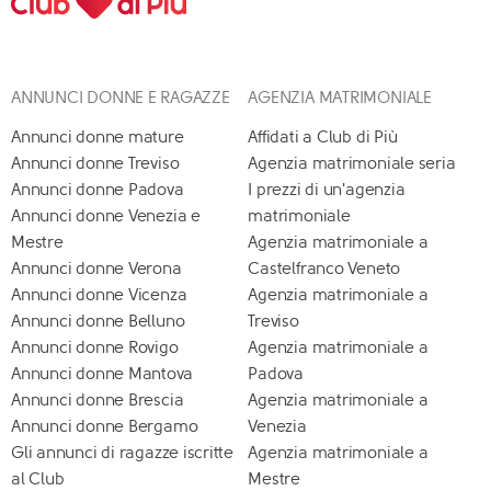
ANNUNCI DONNE E RAGAZZE
AGENZIA MATRIMONIALE
Annunci donne mature
Affidati a Club di Più
Annunci donne Treviso
Agenzia matrimoniale seria
Annunci donne Padova
I prezzi di un'agenzia
Annunci donne Venezia e
matrimoniale
Mestre
Agenzia matrimoniale a
Annunci donne Verona
Castelfranco Veneto
Annunci donne Vicenza
Agenzia matrimoniale a
Annunci donne Belluno
Treviso
Annunci donne Rovigo
Agenzia matrimoniale a
Annunci donne Mantova
Padova
Annunci donne Brescia
Agenzia matrimoniale a
Annunci donne Bergamo
Venezia
Gli annunci di ragazze iscritte
Agenzia matrimoniale a
al Club
Mestre