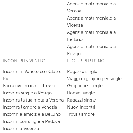
Agenzia matrimoniale a
Verona
Agenzia matrimoniale a
Vicenza
Agenzia matrimoniale a
Belluno
Agenzia matrimoniale a
Rovigo
INCONTRI IN VENETO
IL CLUB PER I SINGLE
Incontri in Veneto con Club di
Ragazze single
Più
Viaggi di gruppo per single
Fai nuovi incontri a Treviso
Gruppi per single
Incontra single a Rovigo
Uomini single
Incontra la tua metà a Verona
Ragazzi single
Incontra l'amore a Venezia
Nuovi incontri
Incontri e amicizie a Belluno
Trova l'amore
Incontri con single a Padova
Incontri a Vicenza