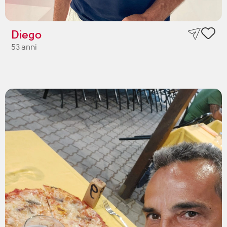
Diego
53 anni