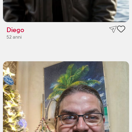
Diego
52 anni