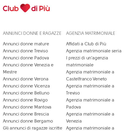
ANNUNCI DONNE E RAGAZZE
AGENZIA MATRIMONIALE
Annunci donne mature
Affidati a Club di Più
Annunci donne Treviso
Agenzia matrimoniale seria
Annunci donne Padova
I prezzi di un'agenzia
Annunci donne Venezia e
matrimoniale
Mestre
Agenzia matrimoniale a
Annunci donne Verona
Castelfranco Veneto
Annunci donne Vicenza
Agenzia matrimoniale a
Annunci donne Belluno
Treviso
Annunci donne Rovigo
Agenzia matrimoniale a
Annunci donne Mantova
Padova
Annunci donne Brescia
Agenzia matrimoniale a
Annunci donne Bergamo
Venezia
Gli annunci di ragazze iscritte
Agenzia matrimoniale a