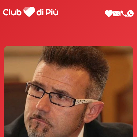
Scopri Club di Più
Le testimonianze Club di Più
La fondatrice Valeria Pilla
Annunci Donne
Agenzia matrimoniale Club di Più
Love Notebook