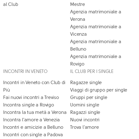
al Club
Mestre
Agenzia matrimoniale a
Verona
Agenzia matrimoniale a
Vicenza
Agenzia matrimoniale a
Belluno
Agenzia matrimoniale a
Rovigo
INCONTRI IN VENETO
IL CLUB PER I SINGLE
Incontri in Veneto con Club di
Ragazze single
Più
Viaggi di gruppo per single
Fai nuovi incontri a Treviso
Gruppi per single
Incontra single a Rovigo
Uomini single
Incontra la tua metà a Verona
Ragazzi single
Incontra l'amore a Venezia
Nuovi incontri
Incontri e amicizie a Belluno
Trova l'amore
Incontri con single a Padova