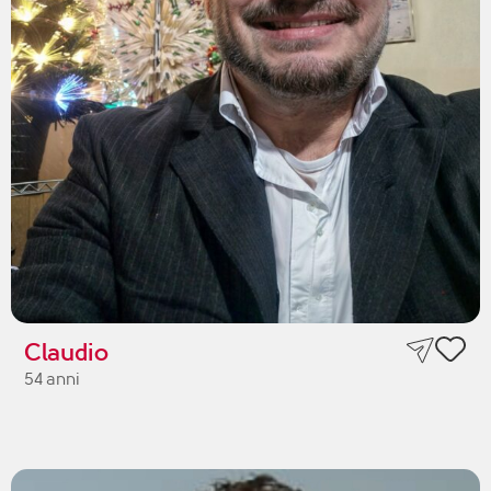
Claudio
54 anni