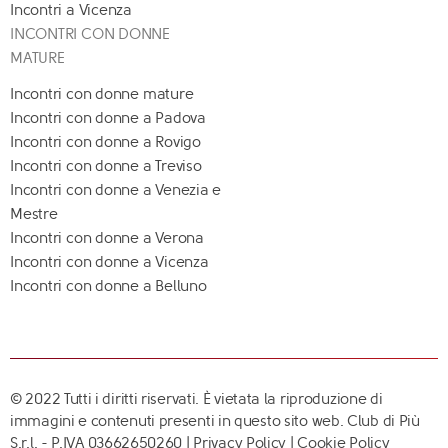
Incontri a Vicenza
INCONTRI CON DONNE
MATURE
Incontri con donne mature
Incontri con donne a Padova
Incontri con donne a Rovigo
Incontri con donne a Treviso
Incontri con donne a Venezia e
Mestre
Incontri con donne a Verona
Incontri con donne a Vicenza
Incontri con donne a Belluno
© 2022 Tutti i diritti riservati. È vietata la riproduzione di
immagini e contenuti presenti in questo sito web. Club di Più
S.r.l. - P.IVA 03662650260 |
Privacy Policy
|
Cookie Policy