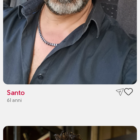
Santo
61 anni