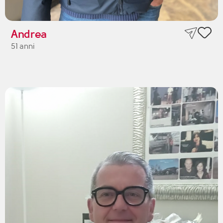
Andrea
51 anni