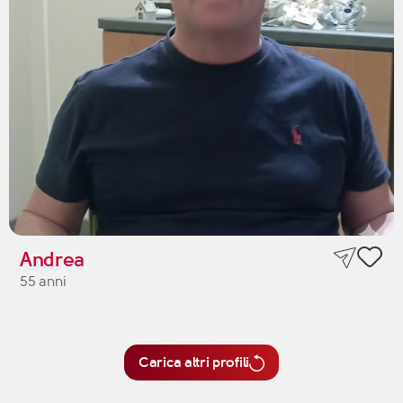
Andrea
55 anni
Carica altri profili