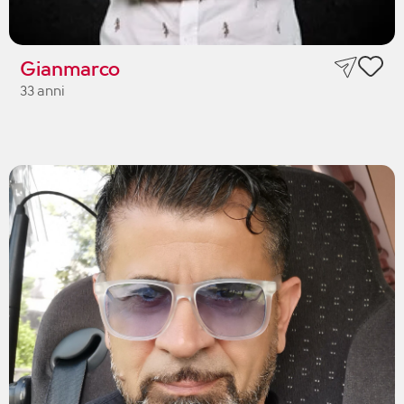
Gianmarco
33 anni