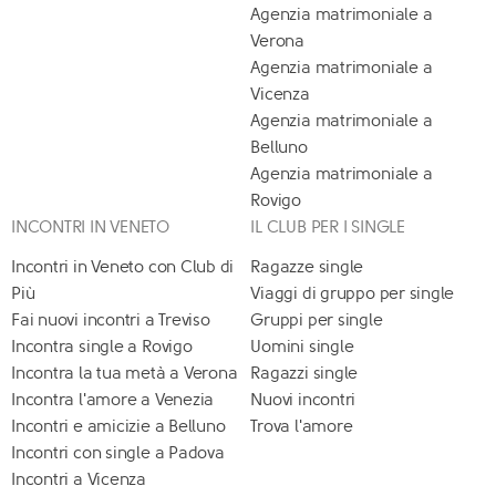
Agenzia matrimoniale a
Verona
Agenzia matrimoniale a
Vicenza
Agenzia matrimoniale a
Belluno
Agenzia matrimoniale a
Rovigo
INCONTRI IN VENETO
IL CLUB PER I SINGLE
Incontri in Veneto con Club di
Ragazze single
Più
Viaggi di gruppo per single
Fai nuovi incontri a Treviso
Gruppi per single
Incontra single a Rovigo
Uomini single
Incontra la tua metà a Verona
Ragazzi single
Incontra l'amore a Venezia
Nuovi incontri
Incontri e amicizie a Belluno
Trova l'amore
Incontri con single a Padova
Incontri a Vicenza