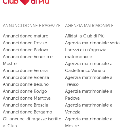
ANNUNCI DONNE E RAGAZZE
AGENZIA MATRIMONIALE
Annunci donne mature
Affidati a Club di Più
Annunci donne Treviso
Agenzia matrimoniale seria
Annunci donne Padova
I prezzi di un'agenzia
Annunci donne Venezia e
matrimoniale
Mestre
Agenzia matrimoniale a
Annunci donne Verona
Castelfranco Veneto
Annunci donne Vicenza
Agenzia matrimoniale a
Annunci donne Belluno
Treviso
Annunci donne Rovigo
Agenzia matrimoniale a
Annunci donne Mantova
Padova
Annunci donne Brescia
Agenzia matrimoniale a
Annunci donne Bergamo
Venezia
Gli annunci di ragazze iscritte
Agenzia matrimoniale a
al Club
Mestre