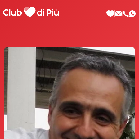
Scopri Club di Più
Le testimonianze Club di Più
La fondatrice Valeria Pilla
Annunci Donne
Agenzia matrimoniale Club di Più
Love Notebook