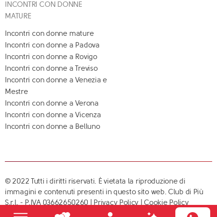
INCONTRI CON DONNE
MATURE
Incontri con donne mature
Incontri con donne a Padova
Incontri con donne a Rovigo
Incontri con donne a Treviso
Incontri con donne a Venezia e
Mestre
Incontri con donne a Verona
Incontri con donne a Vicenza
Incontri con donne a Belluno
© 2022 Tutti i diritti riservati. È vietata la riproduzione di
immagini e contenuti presenti in questo sito web. Club di Più
S.r.l. - P.IVA 03662650260 |
Privacy Policy
|
Cookie Policy