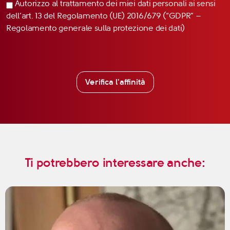
Autorizzo al trattamento dei miei dati personali ai sensi
dell’art. 13 del Regolamento (UE) 2016/679 (“GDPR” –
Regolamento generale sulla protezione dei dati)
Verifica l'affinità
Ti potrebbero interessare anche: