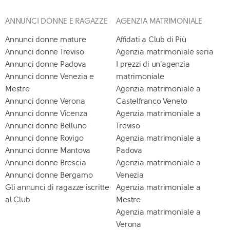
ANNUNCI DONNE E RAGAZZE
AGENZIA MATRIMONIALE
Annunci donne mature
Affidati a Club di Più
Annunci donne Treviso
Agenzia matrimoniale seria
Annunci donne Padova
I prezzi di un'agenzia
Annunci donne Venezia e
matrimoniale
Mestre
Agenzia matrimoniale a
Annunci donne Verona
Castelfranco Veneto
Annunci donne Vicenza
Agenzia matrimoniale a
Annunci donne Belluno
Treviso
Annunci donne Rovigo
Agenzia matrimoniale a
Annunci donne Mantova
Padova
Annunci donne Brescia
Agenzia matrimoniale a
Annunci donne Bergamo
Venezia
Gli annunci di ragazze iscritte
Agenzia matrimoniale a
al Club
Mestre
Agenzia matrimoniale a
Verona