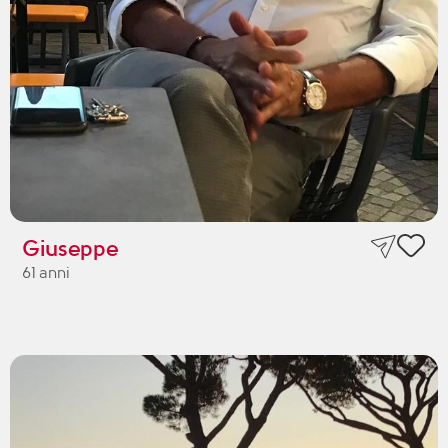
Giuseppe
61 anni