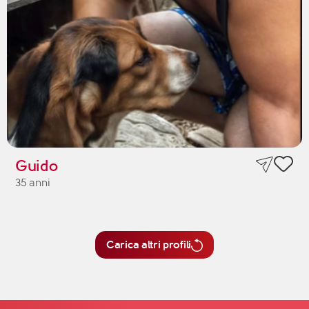
Guido
35 anni
Carica altri profili