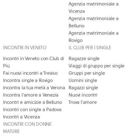
Agenzia matrimoniale a
Vicenza
Agenzia matrimoniale a
Belluno
Agenzia matrimoniale a
Rovigo
INCONTRI IN VENETO
IL CLUB PER I SINGLE
Incontri in Veneto con Club di
Ragazze single
Più
Viaggi di gruppo per single
Fai nuovi incontri a Treviso
Gruppi per single
Incontra single a Rovigo
Uomini single
Incontra la tua metà a Verona
Ragazzi single
Incontra l'amore a Venezia
Nuovi incontri
Incontri e amicizie a Belluno
Trova l'amore
Incontri con single a Padova
Incontri a Vicenza
INCONTRI CON DONNE
MATURE