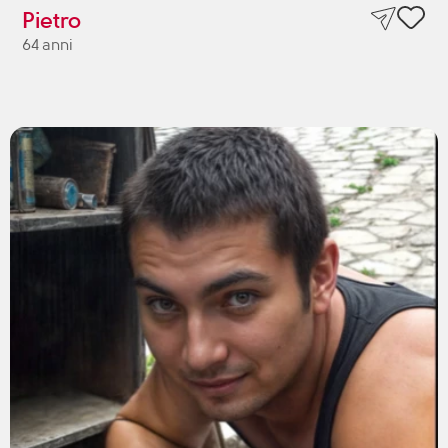
Pietro
64 anni