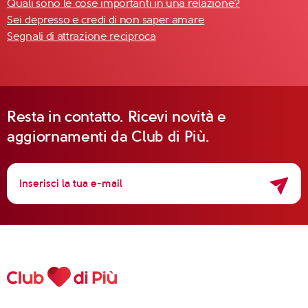
Quali sono le cose importanti in una relazione?
Sei depresso e credi di non saper amare
Segnali di attrazione reciproca
Resta in contatto. Ricevi novità e
aggiornamenti da Club di Più.