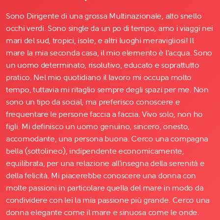
Sono Dirigente di una grossa Multinazionale, alto snello
occhi verdi. Sono single da un po di tempo, amo i viaggi nei
mari del sud, tropici, isole, e altri luoghi meravigliosi! Il
mare la mia seconda casa, il mio elemento è l'acqua. Sono
un uomo determinato, risolutivo, educato e soprattutto
pratico. Nel mio quotidiano il lavoro mi occupa molto
tempo, tuttavia mi ritaglio sempre degli spazi per me. Non
sono un tipo da social, ma preferisco conoscere e
frequentare le persone faccia a faccia. Vivo solo, non ho
figli. Mi definisco un uomo genuino, sincero, onesto,
accomodante, una persona buona. Cerco una compagna
bella (sottolineo), indipendente economicamente,
equilibrata, per una relazione all'insegna della serenità e
della felicità. Mi piacerebbe conoscere una donna con
molte passioni in particolare quella del mare in modo da
condividere con lei la mia passione più grande. Cerco una
donna elegante come il mare e sinuosa come le onde.