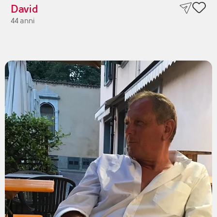
David
44 anni