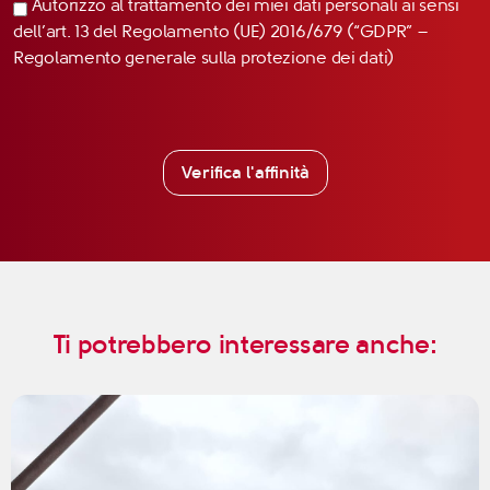
Autorizzo al trattamento dei miei dati personali ai sensi
dell’art. 13 del Regolamento (UE) 2016/679 (“GDPR” –
Regolamento generale sulla protezione dei dati)
Verifica l'affinità
Ti potrebbero interessare anche: