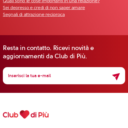
Quali sono le cose importanti in una relazione?
Sei depresso e credi di non saper amare
Segnali di attrazione reciproca
Resta in contatto. Ricevi novità e
aggiornamenti da Club di Più.