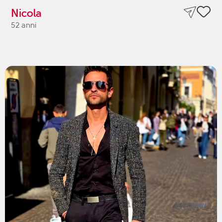
Nicola
52 anni