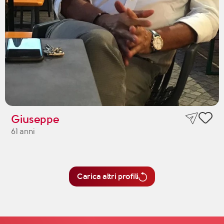
Giuseppe
61 anni
Carica altri profili