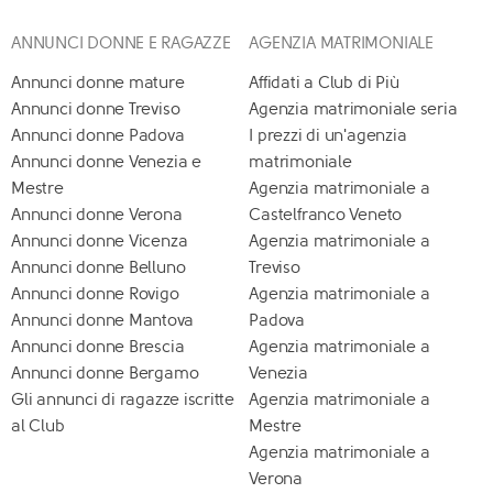
ANNUNCI DONNE E RAGAZZE
AGENZIA MATRIMONIALE
Annunci donne mature
Affidati a Club di Più
Annunci donne Treviso
Agenzia matrimoniale seria
Annunci donne Padova
I prezzi di un'agenzia
Annunci donne Venezia e
matrimoniale
Mestre
Agenzia matrimoniale a
Annunci donne Verona
Castelfranco Veneto
Annunci donne Vicenza
Agenzia matrimoniale a
Annunci donne Belluno
Treviso
Annunci donne Rovigo
Agenzia matrimoniale a
Annunci donne Mantova
Padova
Annunci donne Brescia
Agenzia matrimoniale a
Annunci donne Bergamo
Venezia
Gli annunci di ragazze iscritte
Agenzia matrimoniale a
al Club
Mestre
Agenzia matrimoniale a
Verona