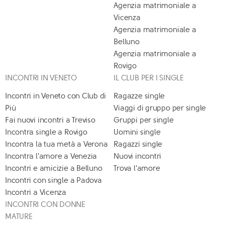
Agenzia matrimoniale a
Vicenza
Agenzia matrimoniale a
Belluno
Agenzia matrimoniale a
Rovigo
INCONTRI IN VENETO
IL CLUB PER I SINGLE
Incontri in Veneto con Club di
Ragazze single
Più
Viaggi di gruppo per single
Fai nuovi incontri a Treviso
Gruppi per single
Incontra single a Rovigo
Uomini single
Incontra la tua metà a Verona
Ragazzi single
Incontra l'amore a Venezia
Nuovi incontri
Incontri e amicizie a Belluno
Trova l'amore
Incontri con single a Padova
Incontri a Vicenza
INCONTRI CON DONNE
MATURE