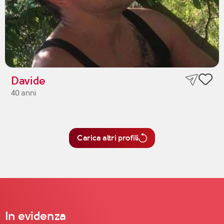
Davide
40 anni
Carica altri profili
In evidenza