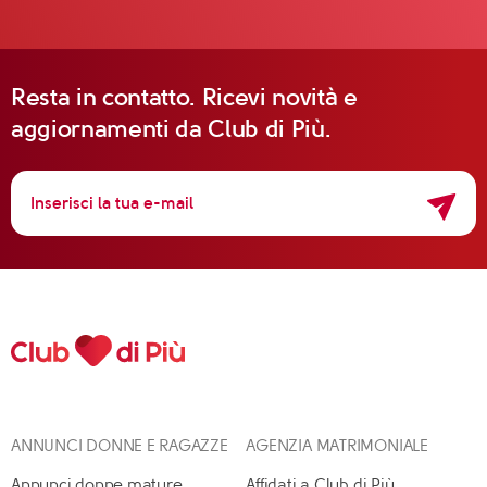
Resta in contatto. Ricevi novità e
aggiornamenti da Club di Più.
ANNUNCI DONNE E RAGAZZE
AGENZIA MATRIMONIALE
Annunci donne mature
Affidati a Club di Più