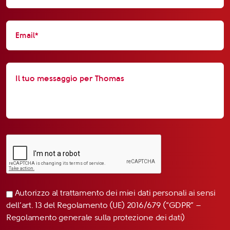
Autorizzo al trattamento dei miei dati personali ai sensi
dell’art. 13 del Regolamento (UE) 2016/679 (“GDPR” –
Regolamento generale sulla protezione dei dati)