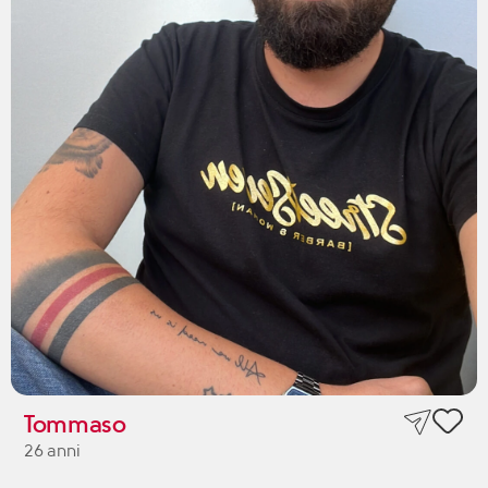
Tommaso
26 anni