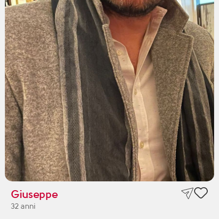
Giuseppe
32 anni