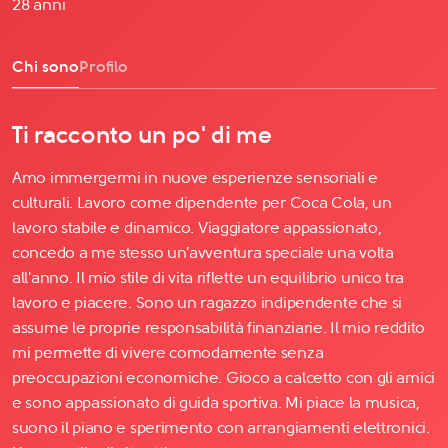
28 anni
Chi sono
Profilo
Ti racconto un po' di me
Amo immergermi in nuove esperienze sensoriali e
culturali. Lavoro come dipendente per Coca Cola, un
lavoro stabile e dinamico. Viaggiatore appassionato,
concedo a me stesso un'avventura speciale una volta
all'anno. Il mio stile di vita riflette un equilibrio unico tra
lavoro e piacere. Sono un ragazzo indipendente che si
assume le proprie responsabilità finanziarie. Il mio reddito
mi permette di vivere comodamente senza
preoccupazioni economiche. Gioco a calcetto con gli amici
e sono appassionato di guida sportiva. Mi piace la musica,
suono il piano e sperimento con arrangiamenti elettronici.