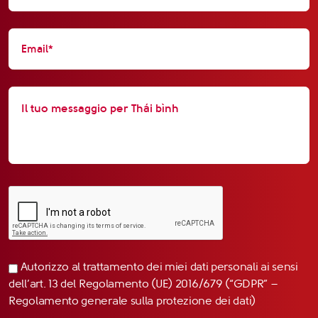
Autorizzo al trattamento dei miei dati personali ai sensi
dell’art. 13 del Regolamento (UE) 2016/679 (“GDPR” –
Regolamento generale sulla protezione dei dati)