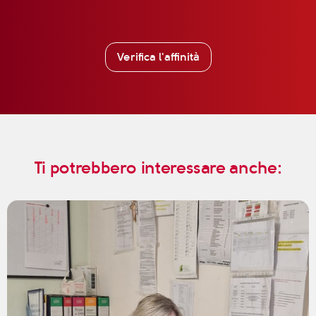
Verifica l'affinità
Ti potrebbero interessare anche: