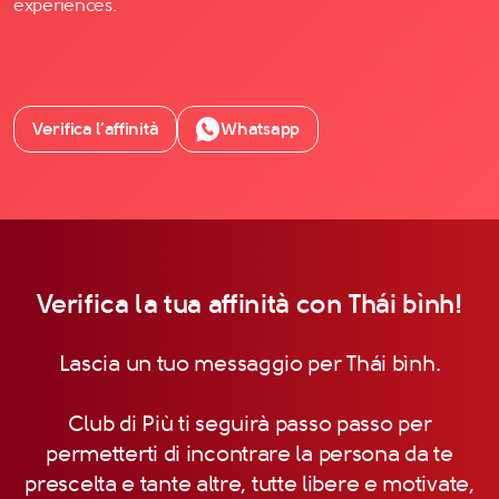
experiences.
Verifica l’affinità
Whatsapp
Verifica la tua affinità con Thái bình!
Lascia un tuo messaggio per Thái bình.
Club di Più ti seguirà passo passo per
permetterti di incontrare la persona da te
prescelta e tante altre, tutte libere e motivate,