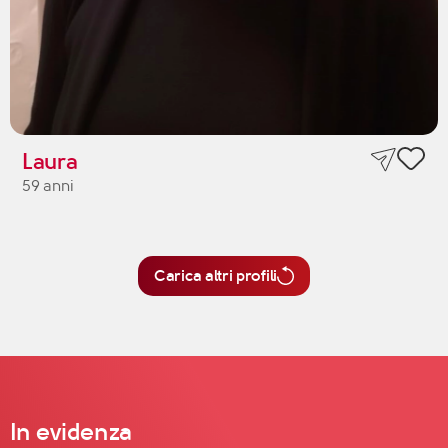
Laura
59 anni
Carica altri profili
In evidenza