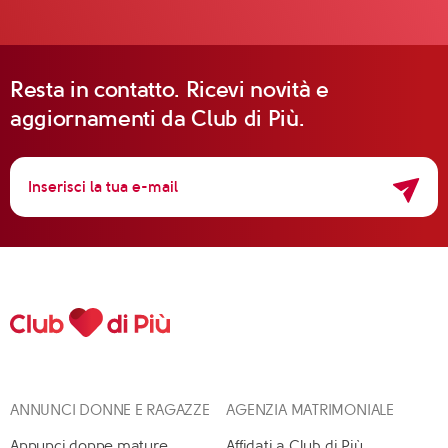
Resta in contatto. Ricevi novità e
aggiornamenti da Club di Più.
ANNUNCI DONNE E RAGAZZE
AGENZIA MATRIMONIALE
Annunci donne mature
Affidati a Club di Più