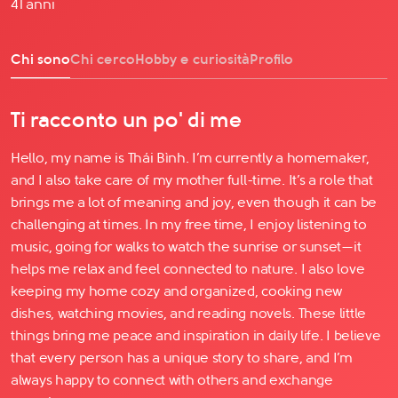
41 anni
Chi sono
Chi cerco
Hobby e curiosità
Profilo
Ti racconto un po' di me
Hello, my name is Thái Bình. I’m currently a homemaker,
and I also take care of my mother full-time. It’s a role that
brings me a lot of meaning and joy, even though it can be
challenging at times. In my free time, I enjoy listening to
music, going for walks to watch the sunrise or sunset—it
helps me relax and feel connected to nature. I also love
keeping my home cozy and organized, cooking new
dishes, watching movies, and reading novels. These little
things bring me peace and inspiration in daily life. I believe
that every person has a unique story to share, and I’m
always happy to connect with others and exchange