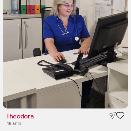
Theodora
48 anni