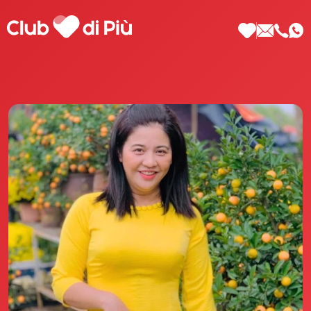
Scopri Club di Più
Le testimonianze Club di Più
La fondatrice Valeria Pilla
Annunci Donne
Agenzia matrimoniale Club di Più
Love Notebook