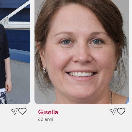
Gisella
62 anni