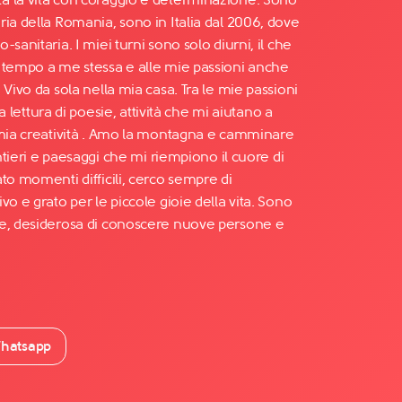
ia della Romania, sono in Italia dal 2006, dove
sanitaria. I miei turni sono solo diurni, il che
 tempo a me stessa e alle mie passioni anche
 Vivo da sola nella mia casa. Tra le mie passioni
 la lettura di poesie, attività che mi aiutano a
 mia creatività . Amo la montagna e camminare
entieri e paesaggi che mi riempiono il cuore di
to momenti difficili, cerco sempre di
vo e grato per le piccole gioie della vita. Sono
le, desiderosa di conoscere nuove persone e
hatsapp