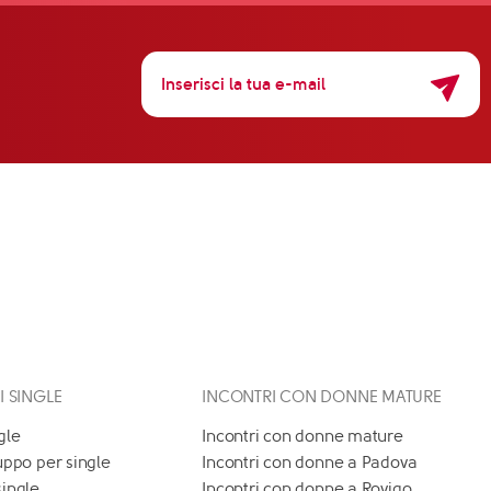
 I SINGLE
INCONTRI CON DONNE MATURE
gle
Incontri con donne mature
uppo per single
Incontri con donne a Padova
single
Incontri con donne a Rovigo