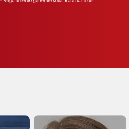
R” – Regolamento generale sulla protezione dei