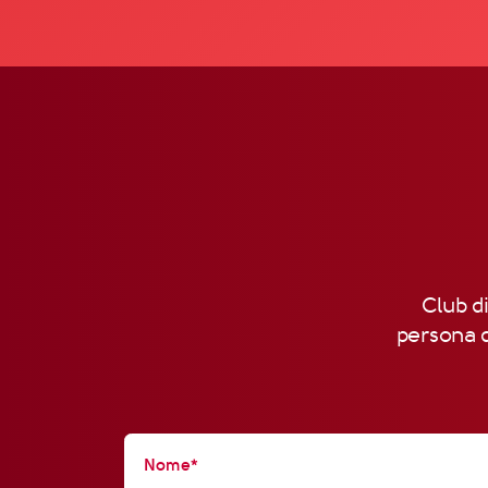
Club di
persona d