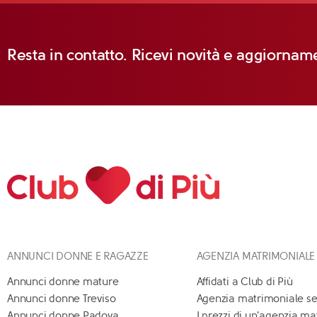
Resta in contatto. Ricevi novità e aggiorname
ANNUNCI DONNE E RAGAZZE
AGENZIA MATRIMONIALE
Annunci donne mature
Affidati a Club di Più
Annunci donne Treviso
Agenzia matrimoniale se
Annunci donne Padova
I prezzi di un'agenzia m