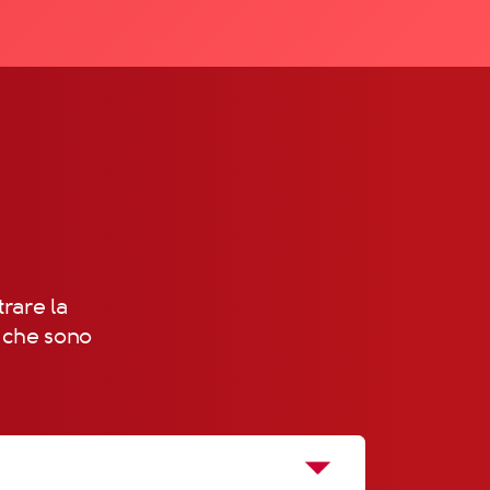
trare la
, che sono